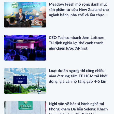
Meadow Fresh mở rộng danh mục
sản phẩm từ sữa New Zealand cho
ngành bánh, pha chế và ẩm thực
chuyên nghiệp
CEO Techcombank Jens Lottner:
Tái định nghĩa lợi thế cạnh tranh
nhờ chiến lược 'AI-first'
Loạt dự án ngưng thi công nhiều
năm ở trung tâm TP HCM tái khởi
động, giá căn hộ tăng gấp 4-5 lần
Nghi vấn về bác sĩ hành nghề tại
Phòng khám Da liễu Selena: Khách