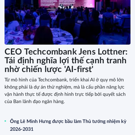
CEO Techcombank Jens Lottner:
Tái định nghĩa lợi thế cạnh tranh
nhờ chiến lược 'AI-first'
Từ mô hình của Techcombank, triển khai AI ở quy mô lớn
không phải là dự án thử nghiệm, mà là cấu phần năng lực
vận hành thực tế được định hình trực tiếp bởi quyết sách
của Ban lãnh đạo ngân hàng.
Ông Lê Minh Hưng được bầu làm Thủ tướng nhiệm kỳ
2026-2031