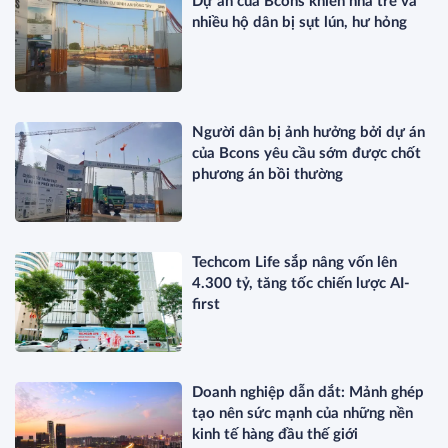
Dự án của Bcons khiến nhà trẻ và
nhiều hộ dân bị sụt lún, hư hỏng
Người dân bị ảnh hưởng bởi dự án
của Bcons yêu cầu sớm được chốt
phương án bồi thường
Techcom Life sắp nâng vốn lên
4.300 tỷ, tăng tốc chiến lược AI-
first
Doanh nghiệp dẫn dắt: Mảnh ghép
tạo nên sức mạnh của những nền
kinh tế hàng đầu thế giới