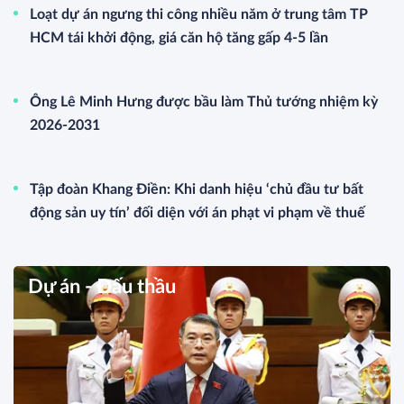
Loạt dự án ngưng thi công nhiều năm ở trung tâm TP
HCM tái khởi động, giá căn hộ tăng gấp 4-5 lần
Ông Lê Minh Hưng được bầu làm Thủ tướng nhiệm kỳ
2026-2031
Tập đoàn Khang Điền: Khi danh hiệu ‘chủ đầu tư bất
động sản uy tín’ đối diện với án phạt vi phạm về thuế
Dự án - Đấu thầu