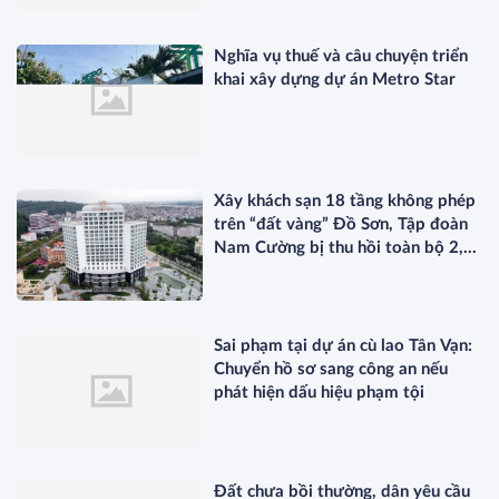
Nghĩa vụ thuế và câu chuyện triển
khai xây dựng dự án Metro Star
Xây khách sạn 18 tầng không phép
trên “đất vàng” Đồ Sơn, Tập đoàn
Nam Cường bị thu hồi toàn bộ 2,5
ha đất
Sai phạm tại dự án cù lao Tân Vạn:
Chuyển hồ sơ sang công an nếu
phát hiện dấu hiệu phạm tội
Đất chưa bồi thường, dân yêu cầu