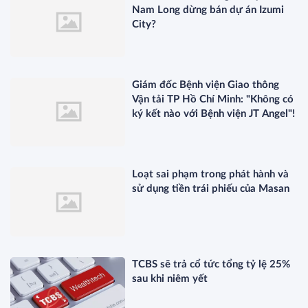
Nam Long dừng bán dự án Izumi
City?
Giám đốc Bệnh viện Giao thông
Vận tải TP Hồ Chí Minh: "Không có
ký kết nào với Bệnh viện JT Angel"!
Loạt sai phạm trong phát hành và
sử dụng tiền trái phiếu của Masan
TCBS sẽ trả cổ tức tổng tỷ lệ 25%
sau khi niêm yết