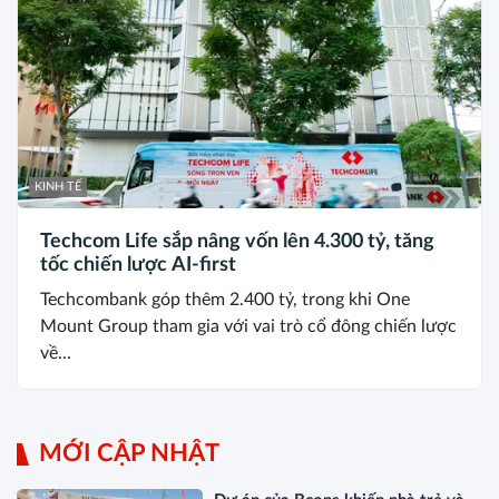
KINH TẾ
Techcom Life sắp nâng vốn lên 4.300 tỷ, tăng
tốc chiến lược AI-first
Techcombank góp thêm 2.400 tỷ, trong khi One
Mount Group tham gia với vai trò cổ đông chiến lược
về...
MỚI CẬP NHẬT