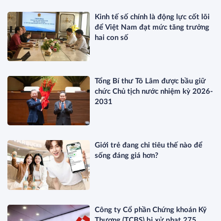
Kinh tế số chính là động lực cốt lõi
để Việt Nam đạt mức tăng trưởng
hai con số
Tổng Bí thư Tô Lâm được bầu giữ
chức Chủ tịch nước nhiệm kỳ 2026-
2031
Giới trẻ đang chi tiêu thế nào để
sống đáng giá hơn?
Công ty Cổ phần Chứng khoán Kỹ
Thương (TCBS) bị xử phạt 275