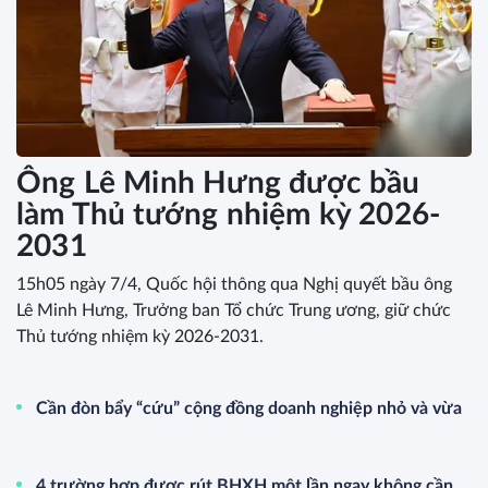
Ông Lê Minh Hưng được bầu
làm Thủ tướng nhiệm kỳ 2026-
2031
15h05 ngày 7/4, Quốc hội thông qua Nghị quyết bầu ông
Lê Minh Hưng, Trưởng ban Tổ chức Trung ương, giữ chức
Thủ tướng nhiệm kỳ 2026-2031.
Cần đòn bẩy “cứu” cộng đồng doanh nghiệp nhỏ và vừa
4 trường hợp được rút BHXH một lần ngay không cần