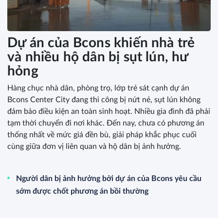
Dự án của Bcons khiến nhà trẻ
và nhiều hộ dân bị sụt lún, hư
hỏng
Hàng chục nhà dân, phòng trọ, lớp trẻ sát cạnh dự án
Bcons Center City đang thi công bị nứt nẻ, sụt lún không
đảm bảo điều kiện an toàn sinh hoạt. Nhiều gia đình đã phải
tạm thời chuyển đi nơi khác. Đến nay, chưa có phương án
thống nhất về mức giá đền bù, giải pháp khắc phục cuối
cùng giữa đơn vị liên quan và hộ dân bị ảnh hưởng.
Người dân bị ảnh hưởng bởi dự án của Bcons yêu cầu
sớm được chốt phương án bồi thường