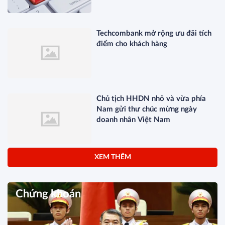
Techcombank mở rộng ưu đãi tích
điểm cho khách hàng
Chủ tịch HHDN nhỏ và vừa phía
Nam gửi thư chúc mừng ngày
doanh nhân Việt Nam
XEM THÊM
Chứng khoán