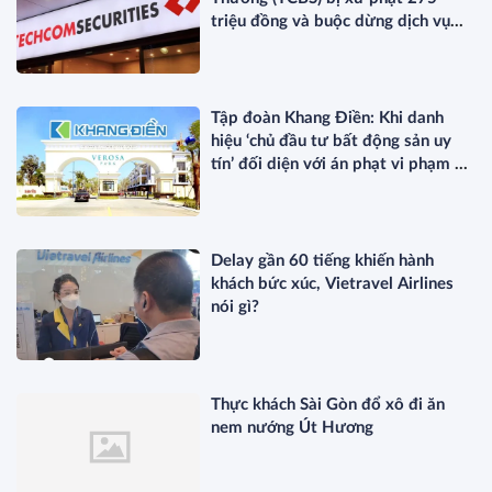
triệu đồng và buộc dừng dịch vụ
ETF
Tập đoàn Khang Điền: Khi danh
hiệu ‘chủ đầu tư bất động sản uy
tín’ đối diện với án phạt vi phạm về
thuế
Delay gần 60 tiếng khiến hành
khách bức xúc, Vietravel Airlines
nói gì?
Thực khách Sài Gòn đổ xô đi ăn
nem nướng Út Hương