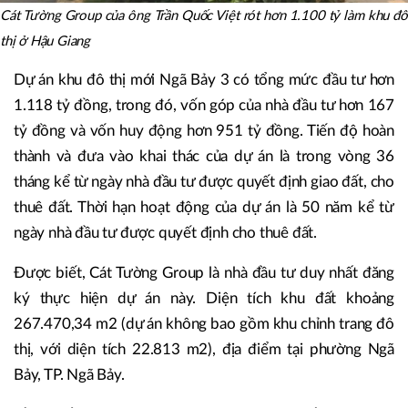
Cát Tường Group của ông Trần Quốc Việt rót hơn 1.100 tỷ làm khu đô
thị ở Hậu Giang
Dự án khu đô thị mới Ngã Bảy 3 có tổng mức đầu tư hơn
1.118 tỷ đồng, trong đó, vốn góp của nhà đầu tư hơn 167
tỷ đồng và vốn huy động hơn 951 tỷ đồng. Tiến độ hoàn
thành và đưa vào khai thác của dự án là trong vòng 36
tháng kể từ ngày nhà đầu tư được quyết định giao đất, cho
thuê đất. Thời hạn hoạt động của dự án là 50 năm kể từ
ngày nhà đầu tư được quyết định cho thuê đất.
Được biết, Cát Tường Group là nhà đầu tư duy nhất đăng
ký thực hiện dự án này. Diện tích khu đất khoảng
267.470,34 m2 (dự án không bao gồm khu chỉnh trang đô
thị, với diện tích 22.813 m2), địa điểm tại phường Ngã
Bảy, TP. Ngã Bảy.