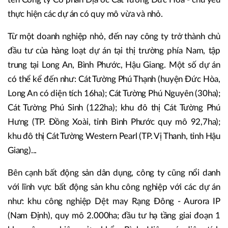
thực hiện các dự án có quy mô vừa và nhỏ.
Từ một doanh nghiệp nhỏ, đến nay công ty trở thành chủ
đầu tư của hàng loạt dự án tại thị trường phía Nam, tập
trung tại Long An, Bình Phước, Hậu Giang. Một số dự án
có thể kể đến như: Cát Tường Phú Thạnh (huyện Đức Hòa,
Long An có diện tích 16ha); Cát Tường Phú Nguyên (30ha);
Cát Tường Phú Sinh (122ha); khu đô thị Cát Tường Phú
Hưng (TP. Đồng Xoài, tỉnh Bình Phước quy mô 92,7ha);
khu đô thị Cát Tường Western Pearl (TP. Vị Thanh, tỉnh Hậu
Giang)...
Bên cạnh bất động sản dân dụng, công ty cũng nổi danh
với lĩnh vực bất động sản khu công nghiệp với các dự án
như: khu công nghiệp Dệt may Rạng Đông - Aurora IP
(Nam Định), quy mô 2.000ha; đầu tư hạ tầng giai đoạn 1