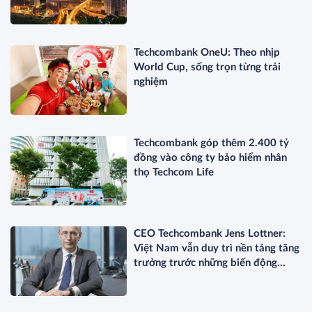
Techcombank OneU: Theo nhịp
World Cup, sống trọn từng trải
nghiệm
Techcombank góp thêm 2.400 tỷ
đồng vào công ty bảo hiểm nhân
thọ Techcom Life
CEO Techcombank Jens Lottner:
Việt Nam vẫn duy trì nền tảng tăng
trưởng trước những biến động
toàn cầu