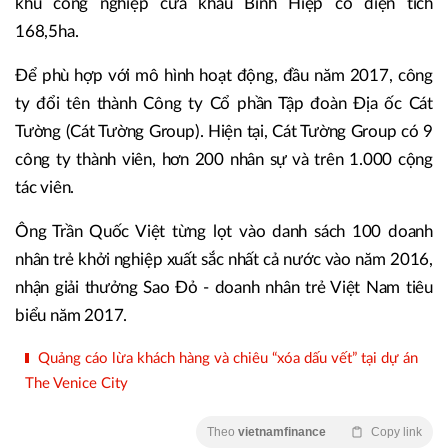
khu công nghiệp cửa khẩu Bình Hiệp có diện tích
168,5ha.
Để phù hợp với mô hình hoạt động, đầu năm 2017, công
ty đổi tên thành Công ty Cổ phần Tập đoàn Địa ốc Cát
Tường (Cát Tường Group). Hiện tại, Cát Tường Group có 9
công ty thành viên, hơn 200 nhân sự và trên 1.000 cộng
tác viên.
Ông Trần Quốc Việt từng lọt vào danh sách 100 doanh
nhân trẻ khởi nghiệp xuất sắc nhất cả nước vào năm 2016,
nhận giải thưởng Sao Đỏ - doanh nhân trẻ Việt Nam tiêu
biểu năm 2017.
Quảng cáo lừa khách hàng và chiêu “xóa dấu vết” tại dự án
The Venice City
Theo
vietnamfinance
Copy link