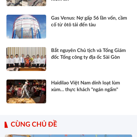
Gas Venus: Nợ gấp 56 lần vốn, cầm
cố từ ôtô tải đến tàu
Bắt nguyên Chủ tịch và Tổng Giám
đốc Tổng công ty địa ốc Sài Gòn
Haidilao Việt Nam dính loạt lùm
xùm… thực khách "ngán ngẩm"
CÙNG CHỦ ĐỀ