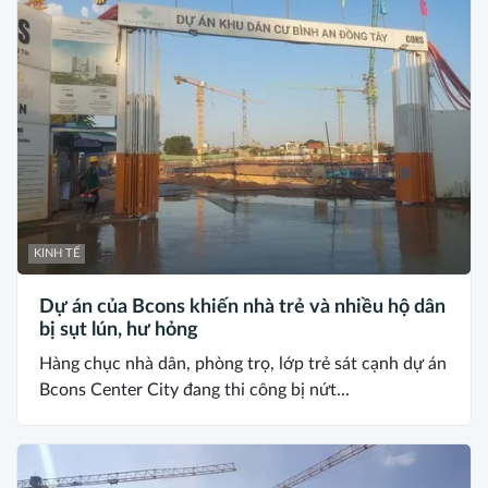
KINH TẾ
Dự án của Bcons khiến nhà trẻ và nhiều hộ dân
bị sụt lún, hư hỏng
Hàng chục nhà dân, phòng trọ, lớp trẻ sát cạnh dự án
Bcons Center City đang thi công bị nứt...