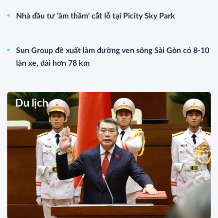
Nhà đầu tư 'âm thầm' cắt lỗ tại Picity Sky Park
Sun Group đề xuất làm đường ven sông Sài Gòn có 8-10
làn xe, dài hơn 78 km
Du lịch