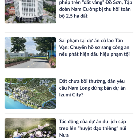
phép trên “đất vàng” Đồ Sơn, Tập
đoàn Nam Cường bị thu hồi toàn
bộ 2,5 ha đất
Sai phạm tại dự án cù lao Tân
Vạn: Chuyển hồ sơ sang công an
nếu phát hiện dấu hiệu phạm tội
Đất chưa bồi thường, dân yêu
cầu Nam Long dừng bán dự án
Izumi City?
Tác động của dự án du lịch cáp
treo lên “huyệt đạo thiêng” núi
Nưa