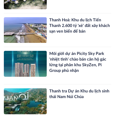
Thanh Hoá: Khu du lịch Tiến
Thanh 2.600 tỷ 'xẻ' đất xây khách
sạn ven biển để bán
Môi giới dự án Picity Sky Park
'nhiệt tình' chào bán căn hộ gác
lửng tại phân khu SkyZen, Pi
Group phủ nhận
Thanh tra Dự án Khu du lịch sinh
thái Nam Núi Chúa