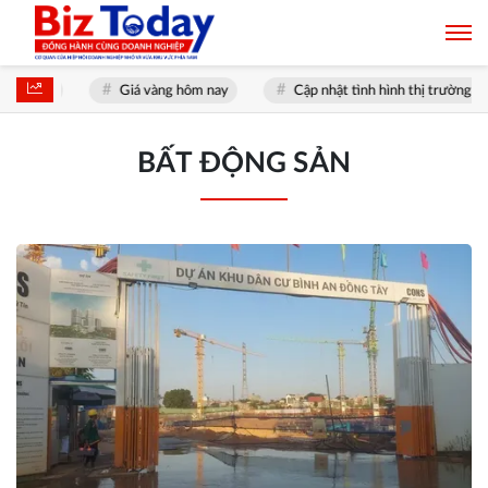
i nhất
Giá vàng hôm nay
Cập nhật tình hình thị trường xăng 
BẤT ĐỘNG SẢN