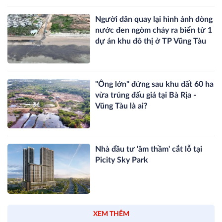
Người dân quay lại hình ảnh dòng
nước đen ngòm chảy ra biển từ 1
dự án khu đô thị ở TP Vũng Tàu
"Ông lớn" đứng sau khu đất 60 ha
vừa trúng đấu giá tại Bà Rịa -
Vũng Tàu là ai?
Nhà đầu tư 'âm thầm' cắt lỗ tại
Picity Sky Park
XEM THÊM