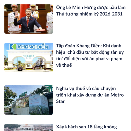
Ông Lê Minh Hưng được bầu làm
Thủ tướng nhiệm kỳ 2026-2031
Tập đoàn Khang Điền: Khi danh
hiệu ‘chủ đầu tư bất động sản uy
tín’ đối diện với án phạt vi phạm
về thuế
Nghĩa vụ thuế và câu chuyện
triển khai xây dựng dự án Metro
Star
Xây khách sạn 18 tầng không