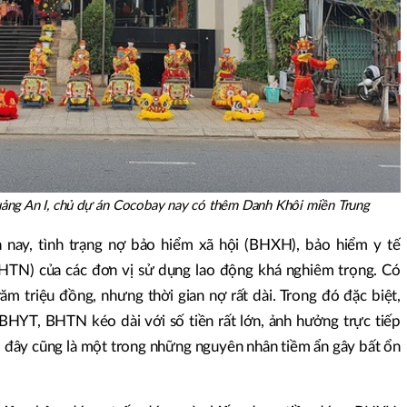
ảng An I, chủ dự án Cocobay nay có thêm Danh Khôi miền Trung
nay, tình trạng nợ bảo hiểm xã hội (BHXH), bảo hiểm y tế
HTN) của các đơn vị sử dụng lao động khá nghiêm trọng. Có
ăm triệu đồng, nhưng thời gian nợ rất dài. Trong đó đặc biệt,
YT, BHTN kéo dài với số tiền rất lớn, ảnh hưởng trực tiếp
, đây cũng là một trong những nguyên nhân tiềm ẩn gây bất ổn