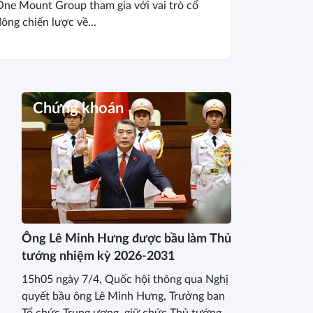
One Mount Group tham gia với vai trò cổ
ông chiến lược về...
Chứng khoán
Ông Lê Minh Hưng được bầu làm Thủ
tướng nhiệm kỳ 2026-2031
15h05 ngày 7/4, Quốc hội thông qua Nghị
quyết bầu ông Lê Minh Hưng, Trưởng ban
Tổ chức Trung ương, giữ chức Thủ tướng