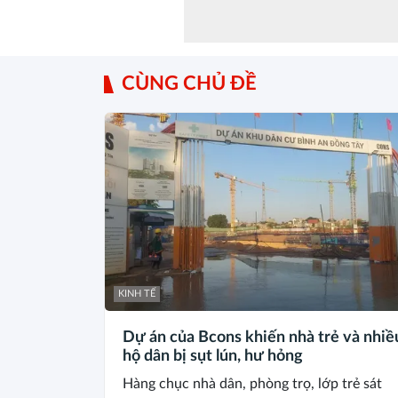
CÙNG CHỦ ĐỀ
KINH TẾ
Dự án của Bcons khiến nhà trẻ và nhiề
hộ dân bị sụt lún, hư hỏng
Hàng chục nhà dân, phòng trọ, lớp trẻ sát