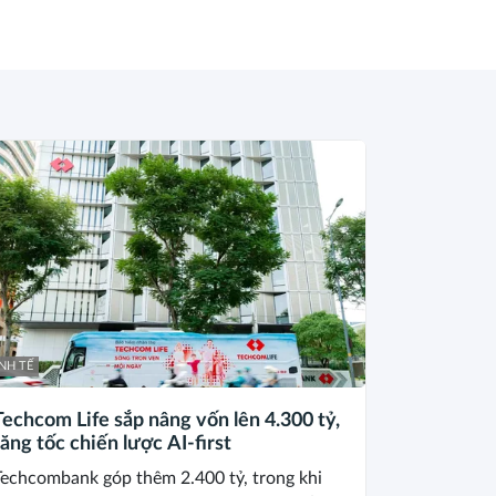
NH TẾ
Techcom Life sắp nâng vốn lên 4.300 tỷ,
tăng tốc chiến lược AI-first
Techcombank góp thêm 2.400 tỷ, trong khi