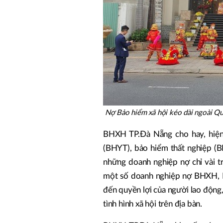
Nợ Bảo hiểm xã hội kéo dài ngoài Qu
BHXH TP.Đà Nẵng cho hay, hiện 
(BHYT), bảo hiểm thất nghiệp (B
những doanh nghiệp nợ chỉ vài tr
một số doanh nghiệp nợ BHXH, BH
đến quyền lợi của người lao động
tình hình xã hội trên địa bàn.