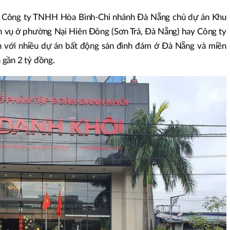
hư Công ty TNHH Hòa Bình-Chi nhánh Đà Nẵng chủ dự án Khu
ch vụ ở phường Nại Hiên Đông (Sơn Trả, Đà Nẵng) hay Công ty
n với nhiều dự án bất động sản đình đám ở Đà Nẵng và miền
 gần 2 tỷ đồng.