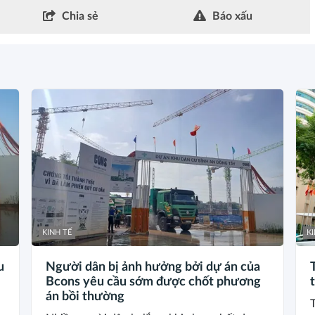
Chia sẻ
Báo xấu
KINH TẾ
KI
u
Người dân bị ảnh hưởng bởi dự án của
Bcons yêu cầu sớm được chốt phương
án bồi thường