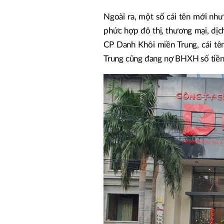
Ngoài ra, một số cái tên mới n
phức hợp đô thị, thương mại, dị
CP Danh Khôi miền Trung, cái tê
Trung cũng đang nợ BHXH số tiền