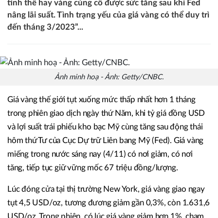
tình thế hay vàng củng cố được sức tăng sau khi Fed
nâng lãi suất. Tình trạng yếu của giá vàng có thể duy trì
đến tháng 3/2023”...
Ảnh minh hoạ - Ảnh: Getty/CNBC.
Giá vàng thế giới tụt xuống mức thấp nhất hơn 1 tháng
trong phiên giao dịch ngày thứ Năm, khi tỷ giá đồng USD
và lợi suất trái phiếu kho bạc Mỹ cùng tăng sau động thái
hôm thứ Tư của Cục Dự trữ Liên bang Mỹ (Fed). Giá vàng
miếng trong nước sáng nay (4/11) có nơi giảm, có nơi
tăng, tiếp tục giữ vững mốc 67 triệu đồng/lượng.
Lúc đóng cửa tại thị trường New York, giá vàng giao ngay
tụt 4,5 USD/oz, tương đương giảm gần 0,3%, còn 1.631,6
USD/oz. Trong phiên, có lúc giá vàng giảm hơn 1%, chạm