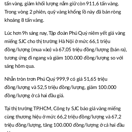
tấn vàng, giảm khối lượng nắm giữ còn 911,6 tấn vàng.
Trong vòng 2 phiên, quỹ vàng khổng lồ này đã bán ròng
khoảng 8 tấn vàng.
Lúc hơn 9h sáng nay, Tập đoàn Phú Quý niêm yết giá vàng
miếng SJC cho thị trường Hà Nội ở mức 66,1 triệu
đồng/lượng (mua vào) và 67,05 triệu đồng/lượng (bán ra),
tương ứng đi ngang và giảm 100.000 đồng/lượng so với
sáng hôm qua.
Nhẫn tròn trơn Phú Quý 999,9 có giá 51,65 triệu
đồng/lượng và 52,5 triệu đồng/lượng, giảm 100.000
đồng/lượng ở cả hai đầu giá.
Tại thị trường TP.HCM, Công ty SJC báo giá vàng miếng
cùng thương hiệu ở mức 66,2 triệu đồng/lượng và 67,2
triệu đồng/lượng, tăng 100.000 đồng/lượng ở cả hai đầu