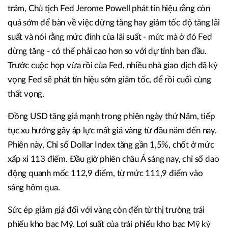
trăm, Chủ tịch Fed Jerome Powell phát tín hiệu rằng còn
quá sớm để bàn về việc dừng tăng hay giảm tốc độ tăng lãi
suất và nói rằng mức đỉnh của lãi suất - mức mà ở đó Fed
dừng tăng - có thể phải cao hơn so với dự tính ban đầu.
Trước cuộc họp vừa rồi của Fed, nhiều nhà giao dịch đã kỳ
vọng Fed sẽ phát tín hiệu sớm giảm tốc, để rồi cuối cùng
thất vọng.
Đồng USD tăng giá mạnh trong phiên ngày thứ Năm, tiếp
tục xu hướng gây áp lực mất giá vàng từ đầu năm đến nay.
Phiên này, Chỉ số Dollar Index tăng gần 1,5%, chốt ở mức
xấp xỉ 113 điểm. Đầu giờ phiên châu Á sáng nay, chỉ số dao
động quanh mốc 112,9 điểm, từ mức 111,9 điểm vào
sáng hôm qua.
Sức ép giảm giá đối với vàng còn đến từ thị trường trái
phiếu kho bạc Mỹ. Lợi suất của trái phiếu kho bạc Mỹ kỳ