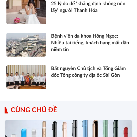
25 lý do để ‘khẳng định không nên
lấy’ người Thanh Hóa
Bệnh viên đa khoa Hồng Ngọc:
Nhiều tai tiếng, khách hàng mất dần
niềm tin
Bắt nguyên Chủ tịch và Tổng Giám
đốc Tổng công ty địa ốc Sài Gòn
CÙNG CHỦ ĐỀ