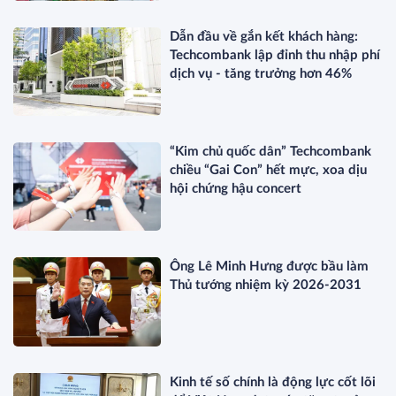
Dẫn đầu về gắn kết khách hàng:
Techcombank lập đỉnh thu nhập phí
dịch vụ - tăng trưởng hơn 46%
“Kim chủ quốc dân” Techcombank
chiều “Gai Con” hết mực, xoa dịu
hội chứng hậu concert
Ông Lê Minh Hưng được bầu làm
Thủ tướng nhiệm kỳ 2026-2031
Kinh tế số chính là động lực cốt lõi