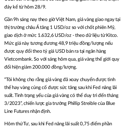
đáy kể từ hôm 28/9.
Gần 9h sáng nay theo giờ Việt Nam, giá vàng giao ngay tại
thị trường châu Á tăng 1 USD/oz so với chốt phiên Mỹ,
giao dịch ở mức 1.632,6 USD/oz - theo dữ liệu từ Kitco.
Mức giá này tương đương 48,9 triệu đồng/lượng nếu
được quy đổi theo tỷ giá USD bán ra tại ngân hàng
Vietcombank. So với sáng hôm qua, giá vàng thế giới quy
đổi hiện giảm 200.000 đồng/lượng.
“Tôi không cho rằng giá vàng đã xoay chuyển được tình
thế hay vàng củng cố được sức tăng sau khi Fed nâng lãi
suất. Tình trạng yếu của giá vàng có thể duy trì đến tháng
3/2023”, chiến lược gia trưởng Phillip Streible của Blue
Line Futures nhận định.
Hôm thứ Tư, sau khi Fed nâng lãi suất 0,75 điểm phần