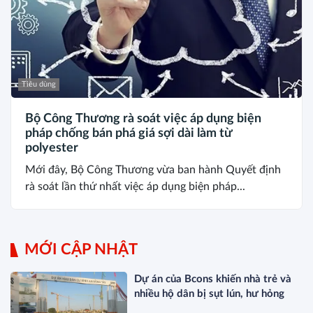
Tiêu dùng
Bộ Công Thương rà soát việc áp dụng biện
pháp chống bán phá giá sợi dài làm từ
polyester
Mới đây, Bộ Công Thương vừa ban hành Quyết định
rà soát lần thứ nhất việc áp dụng biện pháp...
MỚI CẬP NHẬT
Dự án của Bcons khiến nhà trẻ và
nhiều hộ dân bị sụt lún, hư hỏng