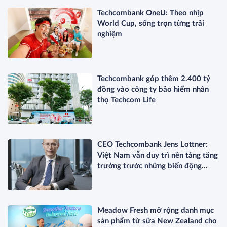
Techcombank OneU: Theo nhịp
World Cup, sống trọn từng trải
nghiệm
Techcombank góp thêm 2.400 tỷ
đồng vào công ty bảo hiểm nhân
thọ Techcom Life
CEO Techcombank Jens Lottner:
Việt Nam vẫn duy trì nền tảng tăng
trưởng trước những biến động
toàn cầu
Meadow Fresh mở rộng danh mục
sản phẩm từ sữa New Zealand cho