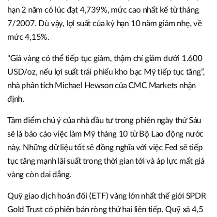
hạn 2 năm có lúc đạt 4,739%, mức cao nhất kể từ tháng
7/2007. Dù vậy, lợi suất của kỳ hạn 10 năm giảm nhẹ, về
mức 4,15%.
“Giá vàng có thể tiếp tục giảm, thậm chí giảm dưới 1.600
USD/oz, nếu lợi suất trái phiếu kho bạc Mỹ tiếp tục tăng”,
nhà phân tích Michael Hewson của CMC Markets nhận
định.
Tâm điểm chú ý của nhà đầu tư trong phiên ngày thứ Sáu
sẽ là báo cáo việc làm Mỹ tháng 10 từ Bộ Lao động nước
này. Những dữ liệu tốt sẽ đồng nghĩa với việc Fed sẽ tiếp
tục tăng mạnh lãi suất trong thời gian tới và áp lực mất giá
vàng còn dai dẳng.
Quỹ giao dịch hoán đổi (ETF) vàng lớn nhất thế giới SPDR
Gold Trust có phiên bán ròng thứ hai liên tiếp. Quỹ xả 4,5