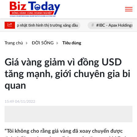
Cập nhật tình hình thị trường xăng dầu
#IBC - Apax Holdings - Thông
Trang chủ
ĐỜI SỐNG
Tiêu dùng
Giá vàng giảm vì đồng USD
tăng mạnh, giới chuyên gia bi
quan
15:49 04/11/2022
“Tôi không cho rằng giá vàng đã xoay chuyển được