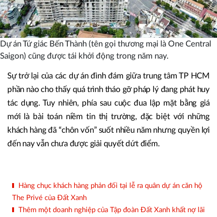
Dự án Tứ giác Bến Thành (tên gọi thương mại là One Central
Saigon) cũng được tái khởi động trong năm nay.
Sự trở lại của các dự án đình đám giữa trung tâm TP HCM
phần nào cho thấy quá trình tháo gỡ pháp lý đang phát huy
tác dụng. Tuy nhiên, phía sau cuộc đua lập mặt bằng giá
mới là bài toán niềm tin thị trường, đặc biệt với những
khách hàng đã “chôn vốn” suốt nhiều năm nhưng quyền lợi
đến nay vẫn chưa được giải quyết dứt điểm.
Hàng chục khách hàng phản đối tại lễ ra quân dự án căn hộ
The Privé của Đất Xanh
Thêm một doanh nghiệp của Tập đoàn Đất Xanh khất nợ lãi