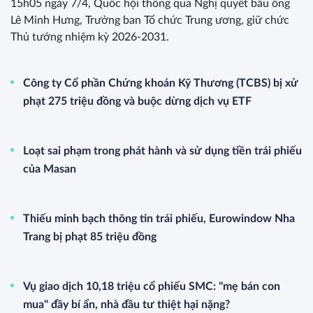
15h05 ngày 7/4, Quốc hội thông qua Nghị quyết bầu ông
Lê Minh Hưng, Trưởng ban Tổ chức Trung ương, giữ chức
Thủ tướng nhiệm kỳ 2026-2031.
Công ty Cổ phần Chứng khoán Kỹ Thương (TCBS) bị xử
phạt 275 triệu đồng và buộc dừng dịch vụ ETF
Loạt sai phạm trong phát hành và sử dụng tiền trái phiếu
của Masan
Thiếu minh bạch thông tin trái phiếu, Eurowindow Nha
Trang bị phạt 85 triệu đồng
Vụ giao dịch 10,18 triệu cổ phiếu SMC: "mẹ bán con
mua" đầy bí ẩn, nhà đầu tư thiệt hại nặng?