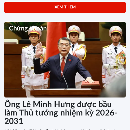
XEM THÊM
Chứng khoán
Ông Lê Minh Hưng được bầu
làm Thủ tướng nhiệm kỳ 2026-
2031