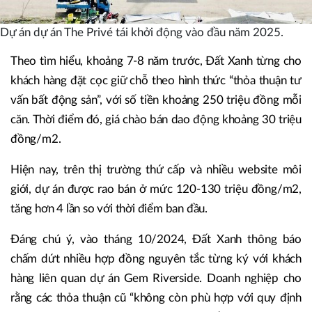
Dự án dự án The Privé tái khởi động vào đầu năm 2025.
Theo tìm hiểu, khoảng 7-8 năm trước, Đất Xanh từng cho
khách hàng đặt cọc giữ chỗ theo hình thức “thỏa thuận tư
vấn bất động sản”, với số tiền khoảng 250 triệu đồng mỗi
căn. Thời điểm đó, giá chào bán dao động khoảng 30 triệu
đồng/m2.
Hiện nay, trên thị trường thứ cấp và nhiều website môi
giới, dự án được rao bán ở mức 120-130 triệu đồng/m2,
tăng hơn 4 lần so với thời điểm ban đầu.
Đáng chú ý, vào tháng 10/2024, Đất Xanh thông báo
chấm dứt nhiều hợp đồng nguyên tắc từng ký với khách
hàng liên quan dự án Gem Riverside. Doanh nghiệp cho
rằng các thỏa thuận cũ “không còn phù hợp với quy định