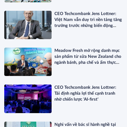
CEO Techcombank Jens Lottner:
Việt Nam vẫn duy trì nền tảng tăng
trưởng trước những biến động
toàn cầu
Meadow Fresh mở rộng danh mục
sản phẩm từ sữa New Zealand cho
ngành bánh, pha chế và ẩm thực
chuyên nghiệp
CEO Techcombank Jens Lottner:
Tái định nghĩa lợi thế cạnh tranh
nhờ chiến lược 'AI-first'
Nghi vấn về bác sĩ hành nghề tại