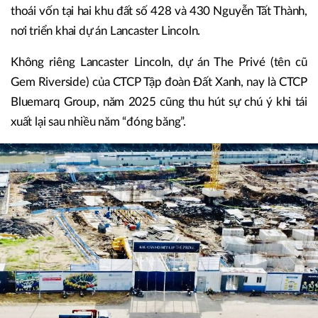
thoái vốn tại hai khu đất số 428 và 430 Nguyễn Tất Thành,
nơi triển khai dự án Lancaster Lincoln.
Không riêng Lancaster Lincoln, dự án The Privé (tên cũ
Gem Riverside) của CTCP Tập đoàn Đất Xanh, nay là CTCP
Bluemarq Group, năm 2025 cũng thu hút sự chú ý khi tái
xuất lại sau nhiều năm “đóng băng”.