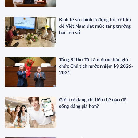
Kinh tế số chính là động lực cốt lõi
để Việt Nam đạt mức tăng trưởng
hai con số
Tổng Bí thư Tô Lâm được bầu giữ
chức Chủ tịch nước nhiệm kỳ 2026-
2031
Giới trẻ đang chi tiêu thế nào để
sống đáng giá hơn?