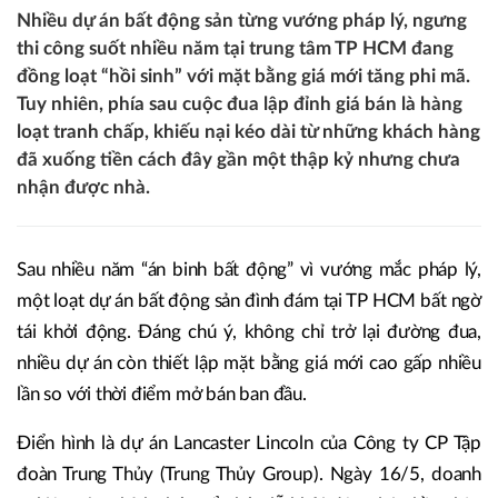
Nhiều dự án bất động sản từng vướng pháp lý, ngưng
thi công suốt nhiều năm tại trung tâm TP HCM đang
đồng loạt “hồi sinh” với mặt bằng giá mới tăng phi mã.
Tuy nhiên, phía sau cuộc đua lập đỉnh giá bán là hàng
loạt tranh chấp, khiếu nại kéo dài từ những khách hàng
đã xuống tiền cách đây gần một thập kỷ nhưng chưa
nhận được nhà.
Sau nhiều năm “án binh bất động” vì vướng mắc pháp lý,
một loạt dự án bất động sản đình đám tại TP HCM bất ngờ
tái khởi động. Đáng chú ý, không chỉ trở lại đường đua,
nhiều dự án còn thiết lập mặt bằng giá mới cao gấp nhiều
lần so với thời điểm mở bán ban đầu.
Điển hình là dự án Lancaster Lincoln của Công ty CP Tập
đoàn Trung Thủy (Trung Thủy Group). Ngày 16/5, doanh