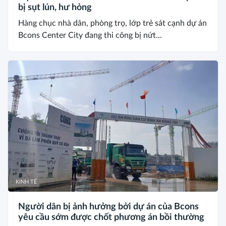
bị sụt lún, hư hỏng
Hàng chục nhà dân, phòng trọ, lớp trẻ sát cạnh dự án
Bcons Center City đang thi công bị nứt...
KINH TẾ
Người dân bị ảnh hưởng bởi dự án của Bcons
yêu cầu sớm được chốt phương án bồi thường