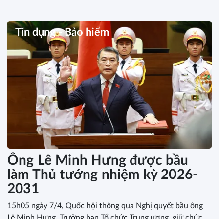
Tín dụng - Bảo hiểm
Ông Lê Minh Hưng được bầu
làm Thủ tướng nhiệm kỳ 2026-
2031
15h05 ngày 7/4, Quốc hội thông qua Nghị quyết bầu ông
Lê Minh Hưng, Trưởng ban Tổ chức Trung ương, giữ chức