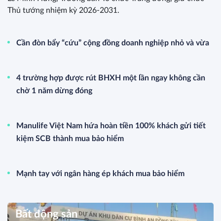
Thủ tướng nhiệm kỳ 2026-2031.
Cần đòn bẩy “cứu” cộng đồng doanh nghiệp nhỏ và vừa
4 trường hợp được rút BHXH một lần ngay không cần
chờ 1 năm dừng đóng
Manulife Việt Nam hứa hoàn tiền 100% khách gửi tiết
kiệm SCB thành mua bảo hiểm
Mạnh tay với ngân hàng ép khách mua bảo hiểm
Bất động sản