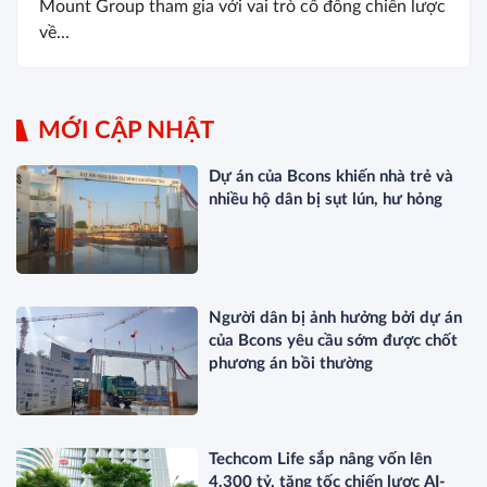
Mount Group tham gia với vai trò cổ đông chiến lược
về...
MỚI CẬP NHẬT
Dự án của Bcons khiến nhà trẻ và
nhiều hộ dân bị sụt lún, hư hỏng
Người dân bị ảnh hưởng bởi dự án
của Bcons yêu cầu sớm được chốt
phương án bồi thường
Techcom Life sắp nâng vốn lên
4.300 tỷ, tăng tốc chiến lược AI-