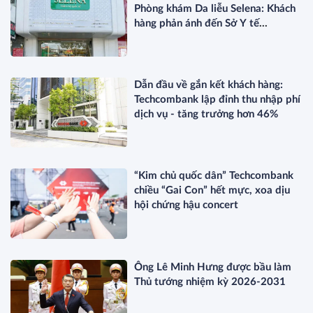
Phòng khám Da liễu Selena: Khách
hàng phản ánh đến Sở Y tế
TP.HCM?
Dẫn đầu về gắn kết khách hàng:
Techcombank lập đỉnh thu nhập phí
dịch vụ - tăng trưởng hơn 46%
“Kim chủ quốc dân” Techcombank
chiều “Gai Con” hết mực, xoa dịu
hội chứng hậu concert
Ông Lê Minh Hưng được bầu làm
Thủ tướng nhiệm kỳ 2026-2031