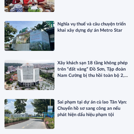
Nghĩa vụ thuế và câu chuyện triển
khai xây dựng dự án Metro Star
Xây khách sạn 18 tầng không phép
trên “đất vàng” Đồ Sơn, Tập đoàn
Nam Cường bị thu hồi toàn bộ 2,5
ha đất
Sai phạm tại dự án cù lao Tân Vạn:
Chuyển hồ sơ sang công an nếu
phát hiện dấu hiệu phạm tội