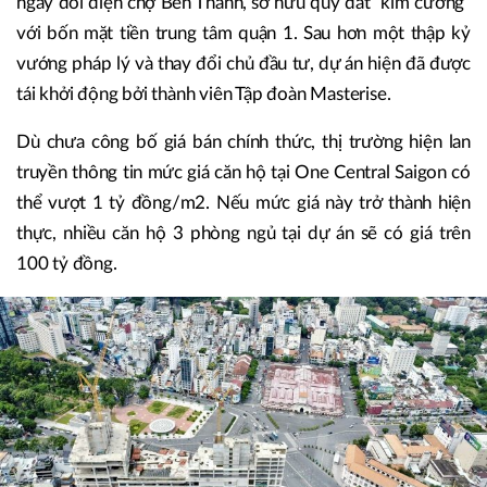
ngay đối diện chợ Bến Thành, sở hữu quỹ đất “kim cương”
với bốn mặt tiền trung tâm quận 1. Sau hơn một thập kỷ
vướng pháp lý và thay đổi chủ đầu tư, dự án hiện đã được
tái khởi động bởi thành viên Tập đoàn Masterise.
Dù chưa công bố giá bán chính thức, thị trường hiện lan
truyền thông tin mức giá căn hộ tại One Central Saigon có
thể vượt 1 tỷ đồng/m2. Nếu mức giá này trở thành hiện
thực, nhiều căn hộ 3 phòng ngủ tại dự án sẽ có giá trên
100 tỷ đồng.