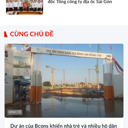
đốc Tổng công ty địa ốc Sài Gòn
CÙNG CHỦ ĐỀ
KINH TẾ
Dự án của Bcons khiến nhà trẻ và nhiều hộ dân