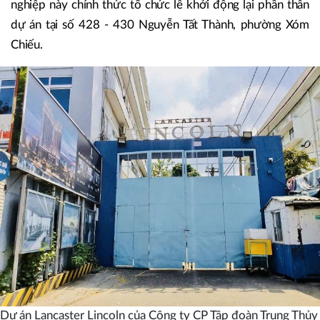
nghiệp này chính thức tổ chức lễ khởi động lại phần thân
dự án tại số 428 - 430 Nguyễn Tất Thành, phường Xóm
Chiếu.
Dự án Lancaster Lincoln của Công ty CP Tập đoàn Trung Thủy