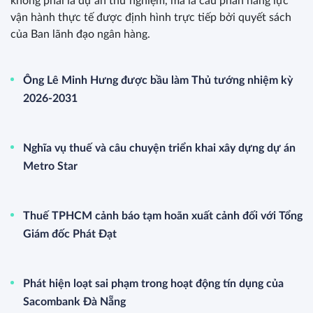
không phải là dự án thử nghiệm, mà là cấu phần năng lực
vận hành thực tế được định hình trực tiếp bởi quyết sách
của Ban lãnh đạo ngân hàng.
Ông Lê Minh Hưng được bầu làm Thủ tướng nhiệm kỳ
2026-2031
Nghĩa vụ thuế và câu chuyện triển khai xây dựng dự án
Metro Star
Thuế TPHCM cảnh báo tạm hoãn xuất cảnh đối với Tổng
Giám đốc Phát Đạt
Phát hiện loạt sai phạm trong hoạt động tín dụng của
Sacombank Đà Nẵng