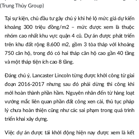
(Trung Thủy Group)
Tại sự kiện, chủ đầu tư gây chú ý khi hé lộ mức giá dự kiến
khoảng 300 triệu đồng/m2 – mức được xem là thuộc
nhóm cao nhất khu vực quận 4 cũ. Dự án được phát triển
trên khu đất rộng 8.600 m2, gồm 3 tòa tháp với khoảng
750 căn hộ, trong đó có hai tháp căn hộ cao gần 40 tầng
và một tháp tiện ích cao 8 tầng.
Đáng chú ý, Lancaster Lincoln từng được khởi công từ giai
đoạn 2016-2017 nhưng sau đó phải dừng thi công khi
mới hoàn thành phần hầm. Nguyên nhân đến từ hàng loạt
vướng mắc liên quan phần đất công xen cài, thủ tục pháp
lý chưa hoàn thiện cũng như các sai phạm trong quá trình
triển khai xây dựng.
Việc dự án được tái khởi động hiện nay được xem là kết