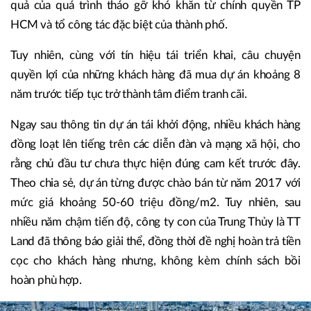
quả của quá trình tháo gỡ khó khăn từ chính quyền TP
HCM và tổ công tác đặc biệt của thành phố.
Tuy nhiên, cùng với tín hiệu tái triển khai, câu chuyện
quyền lợi của những khách hàng đã mua dự án khoảng 8
năm trước tiếp tục trở thành tâm điểm tranh cãi.
Ngay sau thông tin dự án tái khởi động, nhiều khách hàng
đồng loạt lên tiếng trên các diễn đàn và mạng xã hội, cho
rằng chủ đầu tư chưa thực hiện đúng cam kết trước đây.
Theo chia sẻ, dự án từng được chào bán từ năm 2017 với
mức giá khoảng 50-60 triệu đồng/m2. Tuy nhiên, sau
nhiều năm chậm tiến độ, công ty con của Trung Thủy là TT
Land đã thông báo giải thể, đồng thời đề nghị hoàn trả tiền
cọc cho khách hàng nhưng, không kèm chính sách bồi
hoàn phù hợp.