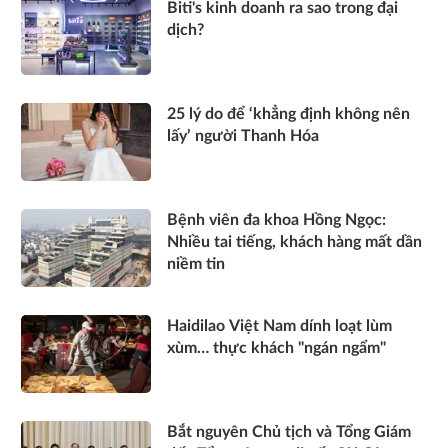
Biti's kinh doanh ra sao trong đại
dịch?
25 lý do để ‘khẳng định không nên
lấy’ người Thanh Hóa
Bệnh viên đa khoa Hồng Ngọc:
Nhiều tai tiếng, khách hàng mất dần
niềm tin
Haidilao Việt Nam dính loạt lùm
xùm… thực khách "ngán ngẩm"
Bắt nguyên Chủ tịch và Tổng Giám