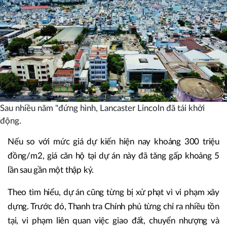
Sau nhiều năm "đứng hình, Lancaster Lincoln đã tái khởi
động.
Nếu so với mức giá dự kiến hiện nay khoảng 300 triệu
đồng/m2, giá căn hộ tại dự án này đã tăng gấp khoảng 5
lần sau gần một thập kỷ.
Theo tìm hiểu, dự án cũng từng bị xử phạt vì vi phạm xây
dựng. Trước đó, Thanh tra Chính phủ từng chỉ ra nhiều tồn
tại, vi phạm liên quan việc giao đất, chuyển nhượng và