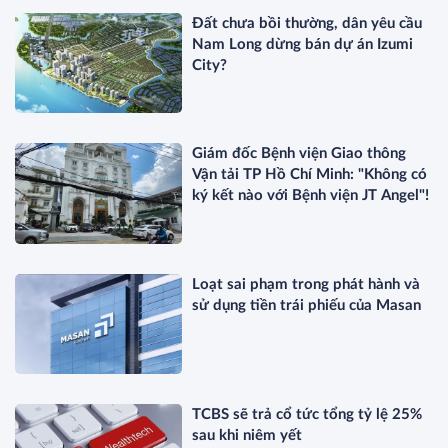
Đất chưa bồi thường, dân yêu cầu
Nam Long dừng bán dự án Izumi
City?
Giám đốc Bệnh viện Giao thông
Vận tải TP Hồ Chí Minh: "Không có
ký kết nào với Bệnh viện JT Angel"!
Loạt sai phạm trong phát hành và
sử dụng tiền trái phiếu của Masan
TCBS sẽ trả cổ tức tổng tỷ lệ 25%
sau khi niêm yết