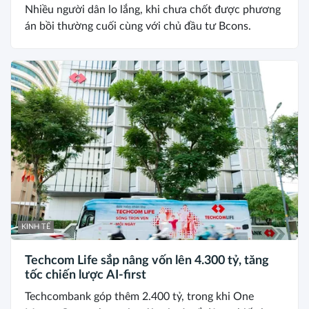
Nhiều người dân lo lắng, khi chưa chốt được phương
án bồi thường cuối cùng với chủ đầu tư Bcons.
KINH TẾ
Techcom Life sắp nâng vốn lên 4.300 tỷ, tăng
tốc chiến lược AI-first
Techcombank góp thêm 2.400 tỷ, trong khi One