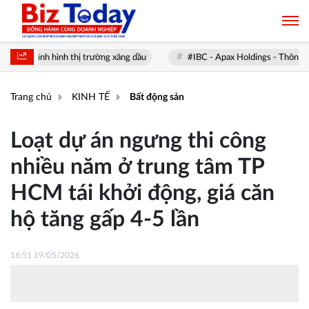
 hình thị trường xăng dầu
#IBC - Apax Holdings - Thông Tin & Khuyến
Trang chủ
KINH TẾ
Bất động sản
Loạt dự án ngưng thi công
nhiều năm ở trung tâm TP
HCM tái khởi động, giá căn
hộ tăng gấp 4-5 lần
16:51 19/05/2026