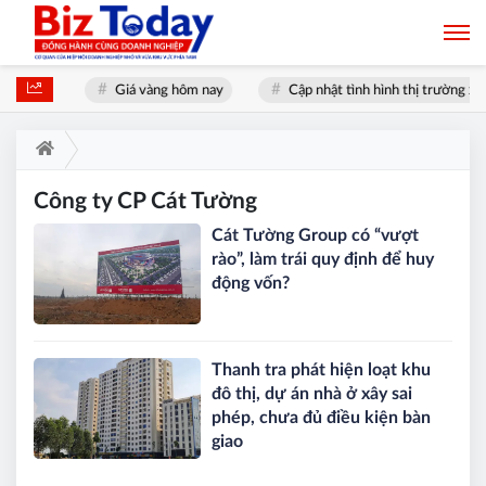
ới nhất
Giá vàng hôm nay
Cập nhật tình hình thị trường xăn
Công ty CP Cát Tường
Cát Tường Group có “vượt
rào”, làm trái quy định để huy
động vốn?
Thanh tra phát hiện loạt khu
đô thị, dự án nhà ở xây sai
phép, chưa đủ điều kiện bàn
giao