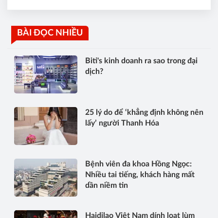
BÀI ĐỌC NHIỀU
Biti's kinh doanh ra sao trong đại
dịch?
25 lý do để ‘khẳng định không nên
lấy’ người Thanh Hóa
Bệnh viên đa khoa Hồng Ngọc:
Nhiều tai tiếng, khách hàng mất
dần niềm tin
Haidilao Việt Nam dính loạt lùm