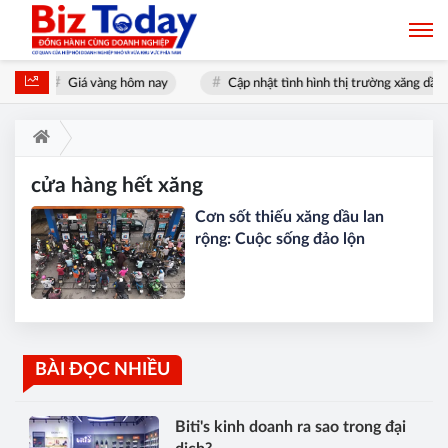
t
Giá vàng hôm nay
Cập nhật tình hình thị trường xăng dầu
cửa hàng hết xăng
Cơn sốt thiếu xăng dầu lan
rộng: Cuộc sống đảo lộn
BÀI ĐỌC NHIỀU
Biti's kinh doanh ra sao trong đại