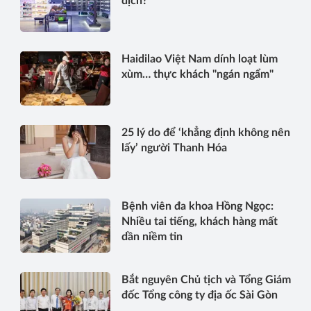
dịch?
Haidilao Việt Nam dính loạt lùm
xùm… thực khách "ngán ngẩm"
25 lý do để ‘khẳng định không nên
lấy’ người Thanh Hóa
Bệnh viên đa khoa Hồng Ngọc:
Nhiều tai tiếng, khách hàng mất
dần niềm tin
Bắt nguyên Chủ tịch và Tổng Giám
đốc Tổng công ty địa ốc Sài Gòn