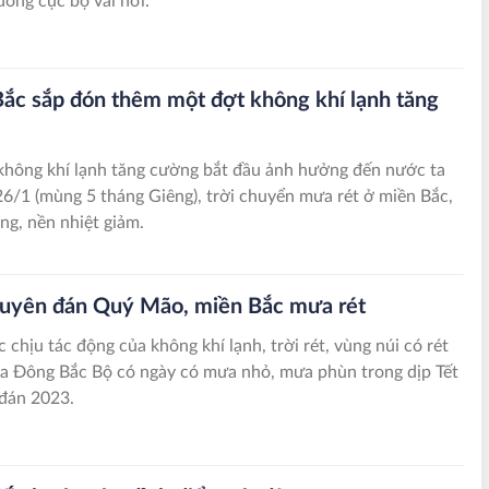
ông cục bộ vài nơi.
ắc sắp đón thêm một đợt không khí lạnh tăng
không khí lạnh tăng cường bắt đầu ảnh hưởng đến nước ta
6/1 (mùng 5 tháng Giêng), trời chuyển mưa rét ở miền Bắc,
ng, nền nhiệt giảm.
uyên đán Quý Mão, miền Bắc mưa rét
 chịu tác động của không khí lạnh, trời rét, vùng núi có rét
a Đông Bắc Bộ có ngày có mưa nhỏ, mưa phùn trong dịp Tết
đán 2023.