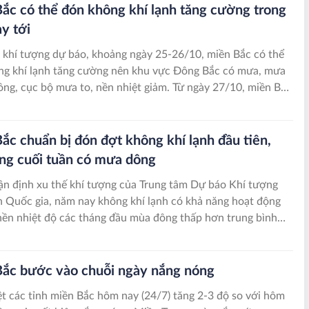
ắc có thể đón không khí lạnh tăng cường trong
ày tới
khí tượng dự báo, khoảng ngày 25-26/10, miền Bắc có thể
ng khí lạnh tăng cường nên khu vực Đông Bắc có mưa, mưa
ông, cục bộ mưa to, nền nhiệt giảm. Từ ngày 27/10, miền Bắc
ráo.
ắc chuẩn bị đón đợt không khí lạnh đầu tiên,
ng cuối tuần có mưa dông
n định xu thế khí tượng của Trung tâm Dự báo Khí tượng
 Quốc gia, năm nay không khí lạnh có khả năng hoạt động
ền nhiệt độ các tháng đầu mùa đông thấp hơn trung bình
ăm.
ắc bước vào chuỗi ngày nắng nóng
t các tỉnh miền Bắc hôm nay (24/7) tăng 2-3 độ so với hôm