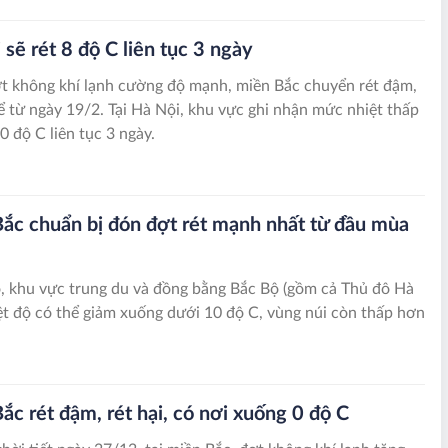
 sẽ rét 8 độ C liên tục 3 ngày
t không khí lạnh cường độ mạnh, miền Bắc chuyển rét đậm,
kể từ ngày 19/2. Tại Hà Nội, khu vực ghi nhận mức nhiệt thấp
0 độ C liên tục 3 ngày.
ắc chuẩn bị đón đợt rét mạnh nhất từ đầu mùa
, khu vực trung du và đồng bằng Bắc Bộ (gồm cả Thủ đô Hà
ệt độ có thể giảm xuống dưới 10 độ C, vùng núi còn thấp hơn
ắc rét đậm, rét hại, có nơi xuống 0 độ C