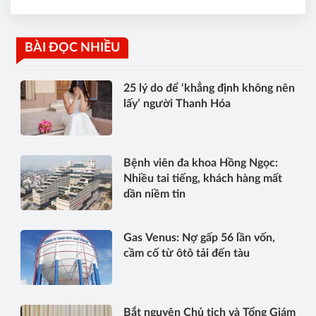
BÀI ĐỌC NHIỀU
25 lý do để ‘khẳng định không nên
lấy’ người Thanh Hóa
Bệnh viên đa khoa Hồng Ngọc:
Nhiều tai tiếng, khách hàng mất
dần niềm tin
Gas Venus: Nợ gấp 56 lần vốn,
cầm cố từ ôtô tải đến tàu
Bắt nguyên Chủ tịch và Tổng Giám