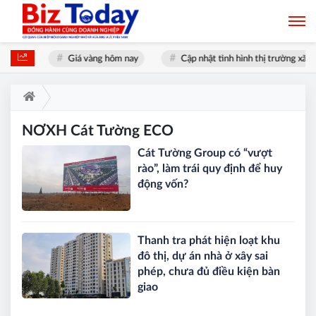
i nhất
Giá vàng hôm nay
Cập nhật tình hình thị trường xăng
NƠXH Cát Tường ECO
Cát Tường Group có “vượt
rào”, làm trái quy định để huy
động vốn?
Thanh tra phát hiện loạt khu
đô thị, dự án nhà ở xây sai
phép, chưa đủ điều kiện bàn
giao