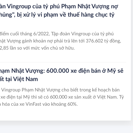
àn Vingroup của tỷ phú Phạm Nhật Vượng nợ
hủng", bị xử lý vi phạm về thuế hàng chục tỷ
 điểm cuối tháng 6/2022, Tập đoàn Vingroup của tỷ phú
t Vượng gánh khoản nợ phải trả lên tới 376.602 tỷ đồng,
2,85 lần so với mức vốn chủ sở hữu.
ạm Nhật Vượng: 600.000 xe điện bán ở Mỹ sẽ
ất tại Việt Nam
h Vingroup Phạm Nhật Vượng cho biết trong kế hoạch bán
xe điện tại Mỹ thì sẽ có 600.000 xe sản xuất ở Việt Nam. Tỷ
ịa hóa của xe VinFast vào khoảng 60%.