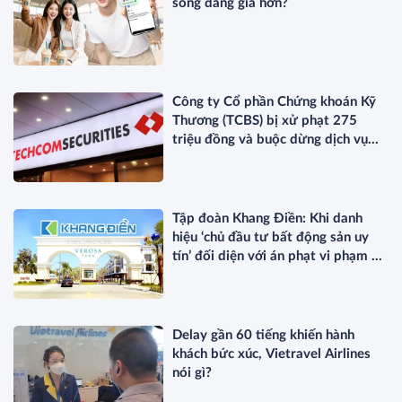
sống đáng giá hơn?
Công ty Cổ phần Chứng khoán Kỹ
Thương (TCBS) bị xử phạt 275
triệu đồng và buộc dừng dịch vụ
ETF
Tập đoàn Khang Điền: Khi danh
hiệu ‘chủ đầu tư bất động sản uy
tín’ đối diện với án phạt vi phạm về
thuế
Delay gần 60 tiếng khiến hành
khách bức xúc, Vietravel Airlines
nói gì?