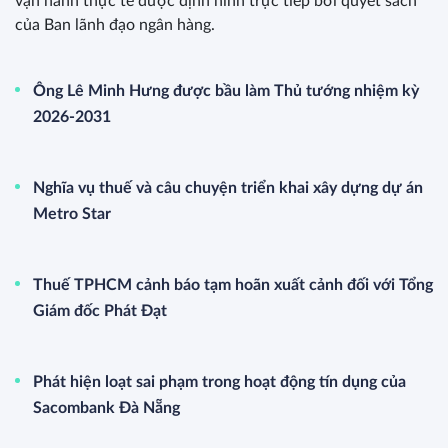
vận hành thực tế được định hình trực tiếp bởi quyết sách
của Ban lãnh đạo ngân hàng.
Ông Lê Minh Hưng được bầu làm Thủ tướng nhiệm kỳ
2026-2031
Nghĩa vụ thuế và câu chuyện triển khai xây dựng dự án
Metro Star
Thuế TPHCM cảnh báo tạm hoãn xuất cảnh đối với Tổng
Giám đốc Phát Đạt
Phát hiện loạt sai phạm trong hoạt động tín dụng của
Sacombank Đà Nẵng