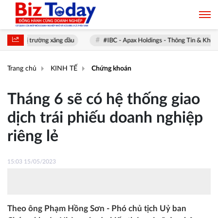
 trường xăng dầu
#IBC - Apax Holdings - Thông Tin & Khuyến nghị
Trang chủ
KINH TẾ
Chứng khoán
Tháng 6 sẽ có hệ thống giao
dịch trái phiếu doanh nghiệp
riêng lẻ
15:03 15/05/2023
Theo ông Phạm Hồng Sơn - Phó chủ tịch Uỷ ban