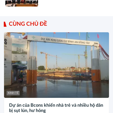
CÙNG CHỦ ĐỀ
KINH TẾ
Dự án của Bcons khiến nhà trẻ và nhiều hộ dân
bị sụt lún, hư hỏng