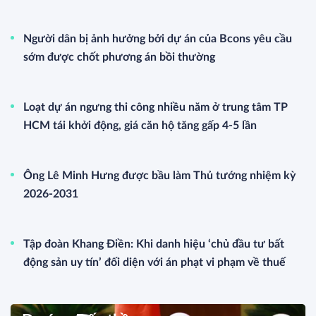
Người dân bị ảnh hưởng bởi dự án của Bcons yêu cầu
sớm được chốt phương án bồi thường
Loạt dự án ngưng thi công nhiều năm ở trung tâm TP
HCM tái khởi động, giá căn hộ tăng gấp 4-5 lần
Ông Lê Minh Hưng được bầu làm Thủ tướng nhiệm kỳ
2026-2031
Tập đoàn Khang Điền: Khi danh hiệu ‘chủ đầu tư bất
động sản uy tín’ đối diện với án phạt vi phạm về thuế