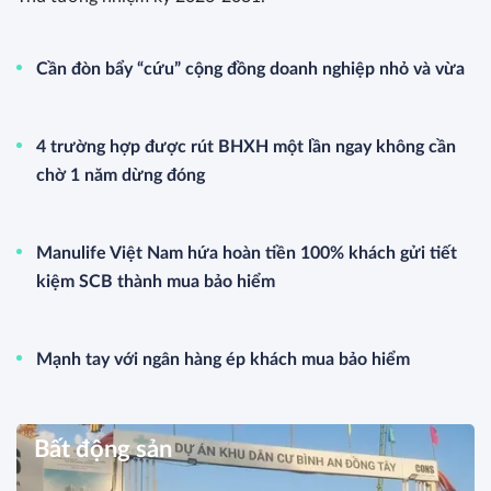
Cần đòn bẩy “cứu” cộng đồng doanh nghiệp nhỏ và vừa
4 trường hợp được rút BHXH một lần ngay không cần
chờ 1 năm dừng đóng
Manulife Việt Nam hứa hoàn tiền 100% khách gửi tiết
kiệm SCB thành mua bảo hiểm
Mạnh tay với ngân hàng ép khách mua bảo hiểm
Bất động sản