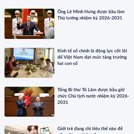
Ông Lê Minh Hưng được bầu làm
Thủ tướng nhiệm kỳ 2026-2031
Kinh tế số chính là động lực cốt lõi
để Việt Nam đạt mức tăng trưởng
hai con số
Tổng Bí thư Tô Lâm được bầu giữ
chức Chủ tịch nước nhiệm kỳ 2026-
2031
Giới trẻ đang chi tiêu thế nào để