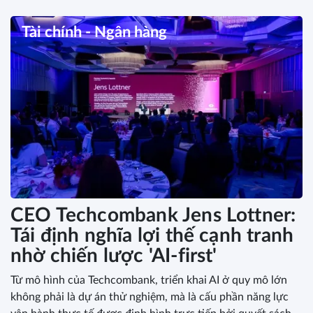
Tài chính - Ngân hàng
CEO Techcombank Jens Lottner:
Tái định nghĩa lợi thế cạnh tranh
nhờ chiến lược 'AI-first'
Từ mô hình của Techcombank, triển khai AI ở quy mô lớn
không phải là dự án thử nghiệm, mà là cấu phần năng lực