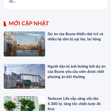
về...
MỚI CẬP NHẬT
Dự án của Bcons khiến nhà trẻ và
nhiều hộ dân bị sụt lún, hư hỏng
Người dân bị ảnh hưởng bởi dự án
của Bcons yêu cầu sớm được chốt
phương án bồi thường
Techcom Life sắp nâng vốn lên
4.300 tỷ, tăng tốc chiến lược AI-
first