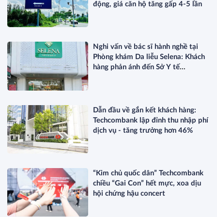
động, giá căn hộ tăng gấp 4-5 lần
Nghi vấn về bác sĩ hành nghề tại
Phòng khám Da liễu Selena: Khách
hàng phản ánh đến Sở Y tế
TP.HCM?
Dẫn đầu về gắn kết khách hàng:
Techcombank lập đỉnh thu nhập phí
dịch vụ - tăng trưởng hơn 46%
“Kim chủ quốc dân” Techcombank
chiều “Gai Con” hết mực, xoa dịu
hội chứng hậu concert