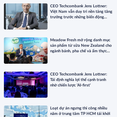
CEO Techcombank Jens Lottner:
Việt Nam vẫn duy trì nền tảng tăng
trưởng trước những biến động
toàn cầu
Meadow Fresh mở rộng danh mục
sản phẩm từ sữa New Zealand cho
ngành bánh, pha chế và ẩm thực
chuyên nghiệp
CEO Techcombank Jens Lottner:
Tái định nghĩa lợi thế cạnh tranh
nhờ chiến lược 'AI-first'
Loạt dự án ngưng thi công nhiều
năm ở trung tâm TP HCM tái khởi