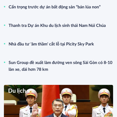
Cẩn trọng trước dự án bất động sản “bán lúa non”
Thanh tra Dự án Khu du lịch sinh thái Nam Núi Chúa
Nhà đầu tư 'âm thầm' cắt lỗ tại Picity Sky Park
Sun Group đề xuất làm đường ven sông Sài Gòn có 8-10
làn xe, dài hơn 78 km
Du lịch