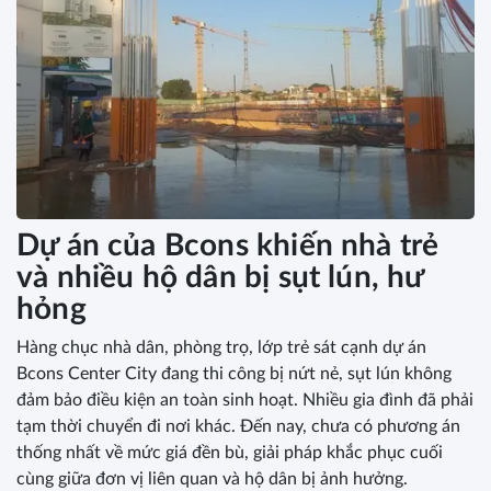
Dự án của Bcons khiến nhà trẻ
và nhiều hộ dân bị sụt lún, hư
hỏng
Hàng chục nhà dân, phòng trọ, lớp trẻ sát cạnh dự án
Bcons Center City đang thi công bị nứt nẻ, sụt lún không
đảm bảo điều kiện an toàn sinh hoạt. Nhiều gia đình đã phải
tạm thời chuyển đi nơi khác. Đến nay, chưa có phương án
thống nhất về mức giá đền bù, giải pháp khắc phục cuối
cùng giữa đơn vị liên quan và hộ dân bị ảnh hưởng.