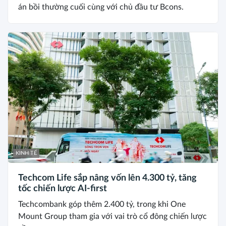
án bồi thường cuối cùng với chủ đầu tư Bcons.
KINH TẾ
Techcom Life sắp nâng vốn lên 4.300 tỷ, tăng
tốc chiến lược AI-first
Techcombank góp thêm 2.400 tỷ, trong khi One
Mount Group tham gia với vai trò cổ đông chiến lược