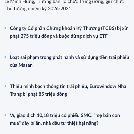
Lê Minh Hưng, Trưởng ban Tổ chức Trung ương, giữ chức
Thủ tướng nhiệm kỳ 2026-2031.
Công ty Cổ phần Chứng khoán Kỹ Thương (TCBS) bị xử
phạt 275 triệu đồng và buộc dừng dịch vụ ETF
Loạt sai phạm trong phát hành và sử dụng tiền trái phiếu
của Masan
Thiếu minh bạch thông tin trái phiếu, Eurowindow Nha
Trang bị phạt 85 triệu đồng
Vụ giao dịch 10,18 triệu cổ phiếu SMC: "mẹ bán con
mua" đầy bí ẩn, nhà đầu tư thiệt hại nặng?