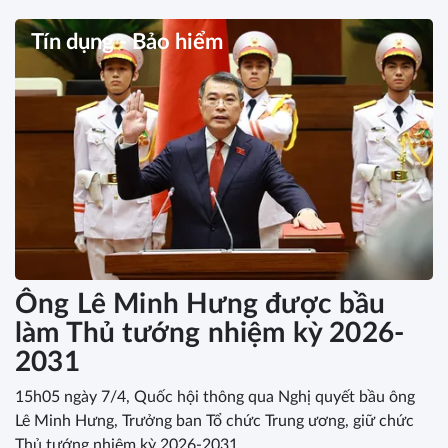
Tín dụng - Bảo hiểm
Ông Lê Minh Hưng được bầu
làm Thủ tướng nhiệm kỳ 2026-
2031
15h05 ngày 7/4, Quốc hội thông qua Nghị quyết bầu ông
Lê Minh Hưng, Trưởng ban Tổ chức Trung ương, giữ chức
Thủ tướng nhiệm kỳ 2026-2031.