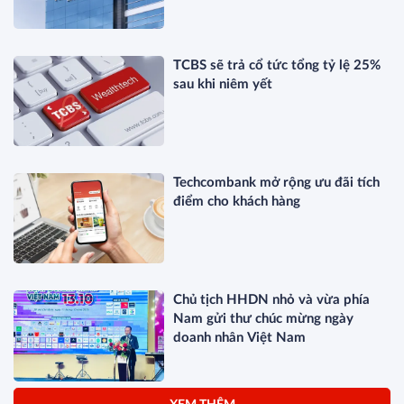
TCBS sẽ trả cổ tức tổng tỷ lệ 25%
sau khi niêm yết
Techcombank mở rộng ưu đãi tích
điểm cho khách hàng
Chủ tịch HHDN nhỏ và vừa phía
Nam gửi thư chúc mừng ngày
doanh nhân Việt Nam