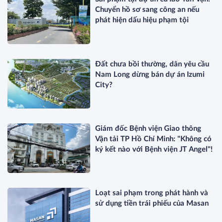
Chuyển hồ sơ sang công an nếu
phát hiện dấu hiệu phạm tội
Đất chưa bồi thường, dân yêu cầu
Nam Long dừng bán dự án Izumi
City?
Giám đốc Bệnh viện Giao thông
Vận tải TP Hồ Chí Minh: "Không có
ký kết nào với Bệnh viện JT Angel"!
Loạt sai phạm trong phát hành và
sử dụng tiền trái phiếu của Masan