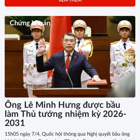
XEM THÊM
Chứng khoán
Ông Lê Minh Hưng được bầu
làm Thủ tướng nhiệm kỳ 2026-
2031
15h05 ngày 7/4, Quốc hội thông qua Nghị quyết bầu ông