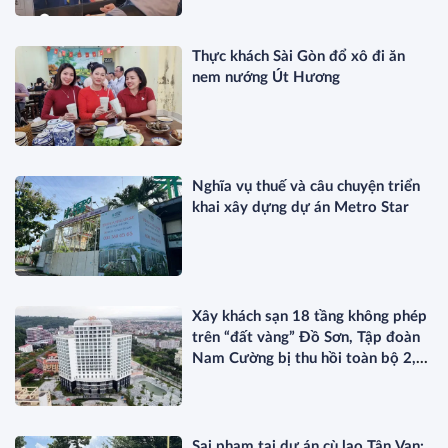
Thực khách Sài Gòn đổ xô đi ăn
nem nướng Út Hương
Nghĩa vụ thuế và câu chuyện triển
khai xây dựng dự án Metro Star
Xây khách sạn 18 tầng không phép
trên “đất vàng” Đồ Sơn, Tập đoàn
Nam Cường bị thu hồi toàn bộ 2,5
ha đất
Sai phạm tại dự án cù lao Tân Vạn: