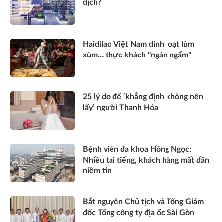
dịch?
Haidilao Việt Nam dính loạt lùm
xùm… thực khách "ngán ngẩm"
25 lý do để ‘khẳng định không nên
lấy’ người Thanh Hóa
Bệnh viên đa khoa Hồng Ngọc:
Nhiều tai tiếng, khách hàng mất dần
niềm tin
Bắt nguyên Chủ tịch và Tổng Giám
đốc Tổng công ty địa ốc Sài Gòn