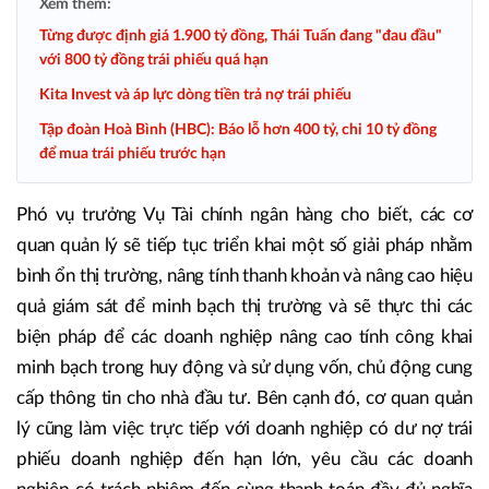
Xem thêm:
Từng được định giá 1.900 tỷ đồng, Thái Tuấn đang "đau đầu"
với 800 tỷ đồng trái phiếu quá hạn
Kita Invest và áp lực dòng tiền trả nợ trái phiếu
Tập đoàn Hoà Bình (HBC): Báo lỗ hơn 400 tỷ, chi 10 tỷ đồng
để mua trái phiếu trước hạn
Phó vụ trưởng Vụ Tài chính ngân hàng cho biết, các cơ
quan quản lý sẽ tiếp tục triển khai một số giải pháp nhằm
bình ổn thị trường, nâng tính thanh khoản và nâng cao hiệu
quả giám sát để minh bạch thị trường và sẽ thực thi các
biện pháp để các doanh nghiệp nâng cao tính công khai
minh bạch trong huy động và sử dụng vốn, chủ động cung
cấp thông tin cho nhà đầu tư. Bên cạnh đó, cơ quan quản
lý cũng làm việc trực tiếp với doanh nghiệp có dư nợ trái
phiếu doanh nghiệp đến hạn lớn, yêu cầu các doanh