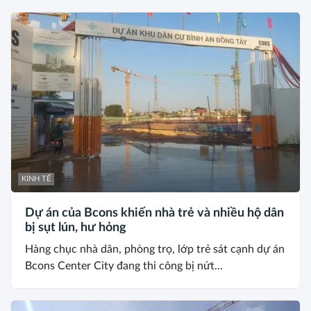
KINH TẾ
Dự án của Bcons khiến nhà trẻ và nhiều hộ dân
bị sụt lún, hư hỏng
Hàng chục nhà dân, phòng trọ, lớp trẻ sát cạnh dự án
Bcons Center City đang thi công bị nứt...