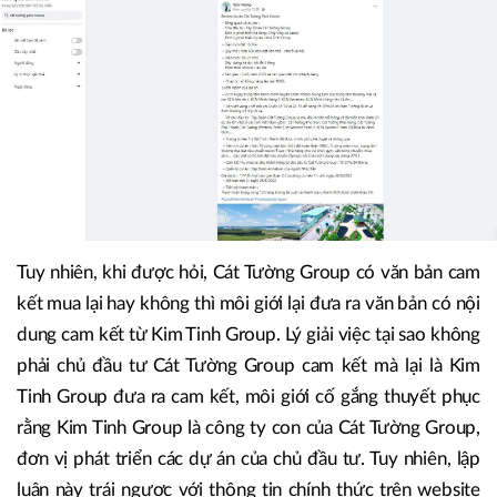
Tuy nhiên, khi được hỏi, Cát Tường Group có văn bản cam
kết mua lại hay không thì môi giới lại đưa ra văn bản có nội
dung cam kết từ Kim Tinh Group. Lý giải việc tại sao không
phải chủ đầu tư Cát Tường Group cam kết mà lại là Kim
Tinh Group đưa ra cam kết, môi giới cố gắng thuyết phục
rằng Kim Tinh Group là công ty con của Cát Tường Group,
đơn vị phát triển các dự án của chủ đầu tư. Tuy nhiên, lập
luận này trái ngược với thông tin chính thức trên website