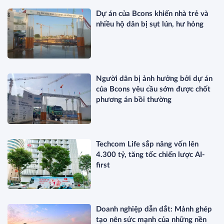
Dự án của Bcons khiến nhà trẻ và
nhiều hộ dân bị sụt lún, hư hỏng
Người dân bị ảnh hưởng bởi dự án
của Bcons yêu cầu sớm được chốt
phương án bồi thường
Techcom Life sắp nâng vốn lên
4.300 tỷ, tăng tốc chiến lược AI-
first
Doanh nghiệp dẫn dắt: Mảnh ghép
tạo nên sức mạnh của những nền