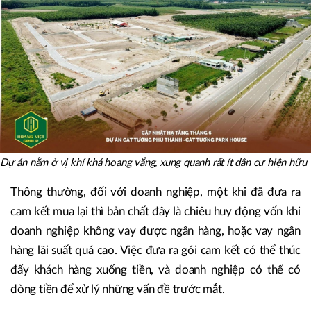
Dự án nằm ở vị khí khá hoang vắng, xung quanh rất ít dân cư hiện hữu
Thông thường, đối với doanh nghiệp, một khi đã đưa ra
cam kết mua lại thì bản chất đây là chiêu huy động vốn khi
doanh nghiệp không vay được ngân hàng, hoặc vay ngân
hàng lãi suất quá cao. Việc đưa ra gói cam kết có thể thúc
đẩy khách hàng xuống tiền, và doanh nghiệp có thể có
dòng tiền để xử lý những vấn đề trước mắt.