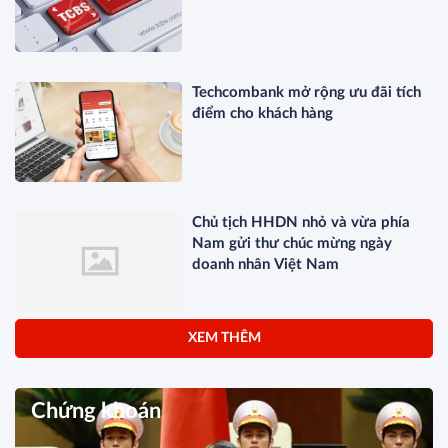
Techcombank mở rộng ưu đãi tích
điểm cho khách hàng
Chủ tịch HHDN nhỏ và vừa phía
Nam gửi thư chúc mừng ngày
doanh nhân Việt Nam
XEM THÊM
Chứng khoán