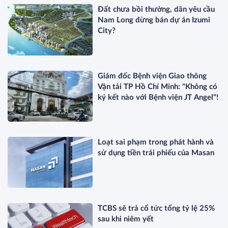
Đất chưa bồi thường, dân yêu cầu
Nam Long dừng bán dự án Izumi
City?
Giám đốc Bệnh viện Giao thông
Vận tải TP Hồ Chí Minh: "Không có
ký kết nào với Bệnh viện JT Angel"!
Loạt sai phạm trong phát hành và
sử dụng tiền trái phiếu của Masan
TCBS sẽ trả cổ tức tổng tỷ lệ 25%
sau khi niêm yết