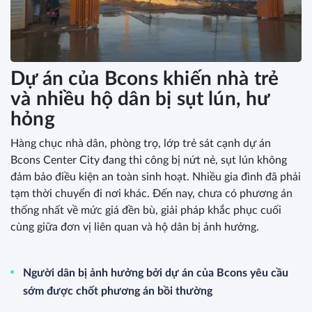
Dự án của Bcons khiến nhà trẻ
và nhiều hộ dân bị sụt lún, hư
hỏng
Hàng chục nhà dân, phòng trọ, lớp trẻ sát cạnh dự án
Bcons Center City đang thi công bị nứt nẻ, sụt lún không
đảm bảo điều kiện an toàn sinh hoạt. Nhiều gia đình đã phải
tạm thời chuyển đi nơi khác. Đến nay, chưa có phương án
thống nhất về mức giá đền bù, giải pháp khắc phục cuối
cùng giữa đơn vị liên quan và hộ dân bị ảnh hưởng.
Người dân bị ảnh hưởng bởi dự án của Bcons yêu cầu
sớm được chốt phương án bồi thường