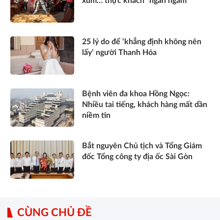
xùm… thực khách "ngán ngẩm"
25 lý do để ‘khẳng định không nên
lấy’ người Thanh Hóa
Bệnh viên đa khoa Hồng Ngọc:
Nhiều tai tiếng, khách hàng mất dần
niềm tin
Bắt nguyên Chủ tịch và Tổng Giám
đốc Tổng công ty địa ốc Sài Gòn
CÙNG CHỦ ĐỀ