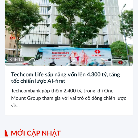
KINH TẾ
Techcom Life sắp nâng vốn lên 4.300 tỷ, tăng
tốc chiến lược AI-first
Techcombank góp thêm 2.400 tỷ, trong khi One
Mount Group tham gia với vai trò cổ đông chiến lược
về...
MỚI CẬP NHẬT