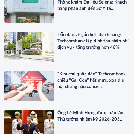
Phòng khám Da liễu Selena: Khách
hàng phản ánh đến Sở Y tế
TP.HCM?
Dẫn đầu về gắn kết khách hàng:
Techcombank lập đỉnh thu nhập phí
dịch vụ - tăng trưởng hơn 46%
“Kim chủ quốc dân” Techcombank
chiều “Gai Con” hết mực, xoa dịu
hội chứng hậu concert
Ông Lê Minh Hưng được bầu làm
Thủ tướng nhiệm kỳ 2026-2031