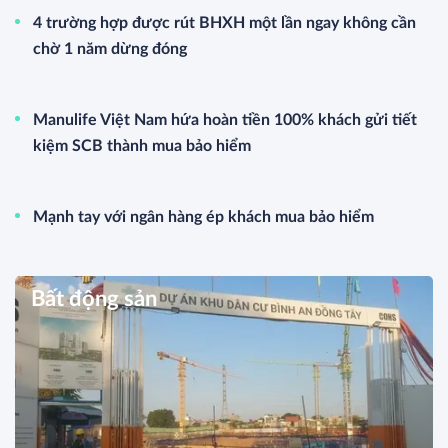
4 trường hợp được rút BHXH một lần ngay không cần
chờ 1 năm dừng đóng
Manulife Việt Nam hứa hoàn tiền 100% khách gửi tiết
kiệm SCB thành mua bảo hiểm
Mạnh tay với ngân hàng ép khách mua bảo hiểm
Bất động sản