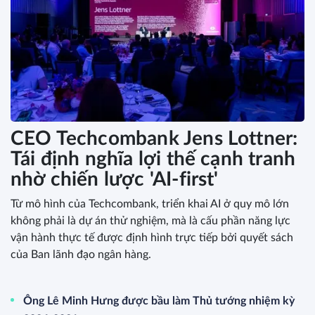
CEO Techcombank Jens Lottner:
Tái định nghĩa lợi thế cạnh tranh
nhờ chiến lược 'AI-first'
Từ mô hình của Techcombank, triển khai AI ở quy mô lớn
không phải là dự án thử nghiệm, mà là cấu phần năng lực
vận hành thực tế được định hình trực tiếp bởi quyết sách
của Ban lãnh đạo ngân hàng.
Ông Lê Minh Hưng được bầu làm Thủ tướng nhiệm kỳ