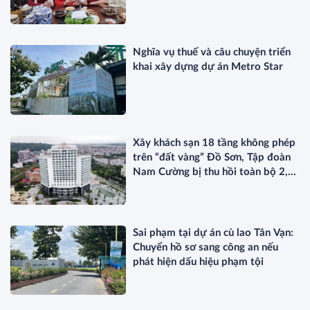
Nghĩa vụ thuế và câu chuyện triển
khai xây dựng dự án Metro Star
Xây khách sạn 18 tầng không phép
trên “đất vàng” Đồ Sơn, Tập đoàn
Nam Cường bị thu hồi toàn bộ 2,5
ha đất
Sai phạm tại dự án cù lao Tân Vạn:
Chuyển hồ sơ sang công an nếu
phát hiện dấu hiệu phạm tội