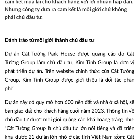
cam kết mua lại cho khách hàng với lợi nhuận hấp dẫn.
Nhưng công ty đưa ra cam kết là môi giới chứ không
phải chủ đầu tư.
Đánh tráo từ môi giới thành chủ đầu tư
Dự án Cát Tường Park House được quảng cáo do Cát
Tường Group làm chủ đầu tư, Kim Tinh Group là đơn vị
phát triển dự án. Trên website chính thức của Cát Tường
Group, Kim Tinh Group được giới thiệu là đối tác phân
phối.
Dự án này có quy mô hơn 600 nền đất và nhà ở xã hội, sẽ
bàn giao đất cho khách hàng cuối năm 2023. Thông tin về
chủ đầu tư được môi giới quảng cáo khá hoàng tráng như:
“Cát Tường Group là chủ đầu tư lớn nổi tiếng và đã triển
khai được 21 dự án lớn nhỏ ở các tỉnh Việt Nam gồm: Cát