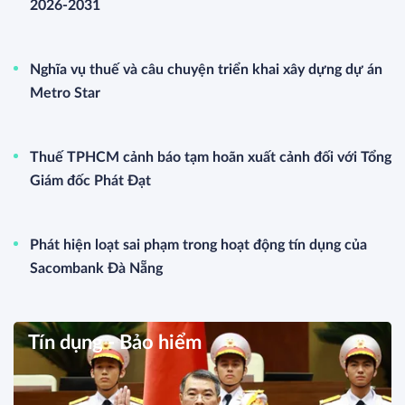
2026-2031
Nghĩa vụ thuế và câu chuyện triển khai xây dựng dự án
Metro Star
Thuế TPHCM cảnh báo tạm hoãn xuất cảnh đối với Tổng
Giám đốc Phát Đạt
Phát hiện loạt sai phạm trong hoạt động tín dụng của
Sacombank Đà Nẵng
Tín dụng - Bảo hiểm