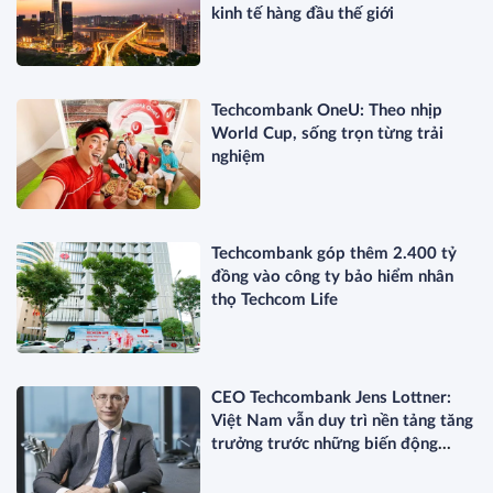
kinh tế hàng đầu thế giới
Techcombank OneU: Theo nhịp
World Cup, sống trọn từng trải
nghiệm
Techcombank góp thêm 2.400 tỷ
đồng vào công ty bảo hiểm nhân
thọ Techcom Life
CEO Techcombank Jens Lottner:
Việt Nam vẫn duy trì nền tảng tăng
trưởng trước những biến động
toàn cầu