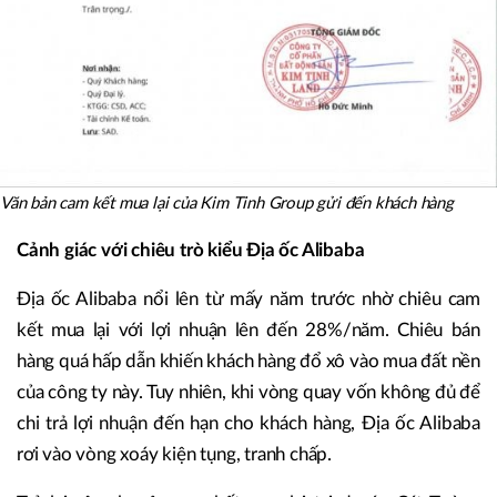
Văn bản cam kết mua lại của Kim Tinh Group gửi đến khách hàng
Cảnh giác với chiêu trò kiểu Địa ốc Alibaba
Địa ốc Alibaba nổi lên từ mấy năm trước nhờ chiêu cam
kết mua lại với lợi nhuận lên đến 28%/năm. Chiêu bán
hàng quá hấp dẫn khiến khách hàng đổ xô vào mua đất nền
của công ty này. Tuy nhiên, khi vòng quay vốn không đủ để
chi trả lợi nhuận đến hạn cho khách hàng, Địa ốc Alibaba
rơi vào vòng xoáy kiện tụng, tranh chấp.