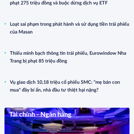
phạt 275 triệu đồng và buộc dừng dịch vụ ETF
Loạt sai phạm trong phát hành và sử dụng tiền trái phiếu
của Masan
Thiếu minh bạch thông tin trái phiếu, Eurowindow Nha
Trang bị phạt 85 triệu đồng
Vụ giao dịch 10,18 triệu cổ phiếu SMC: "mẹ bán con
mua" đầy bí ẩn, nhà đầu tư thiệt hại nặng?
Tài chính - Ngân hàng