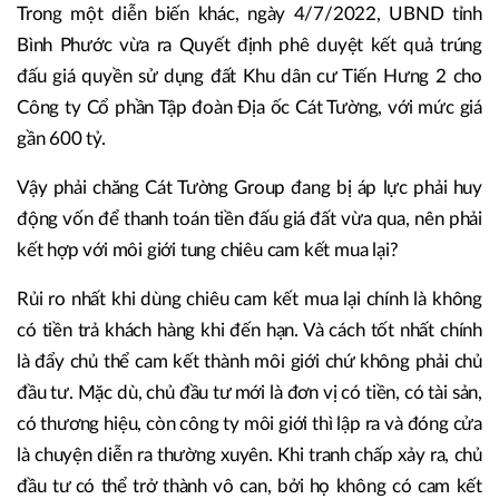
Trong một diễn biến khác, ngày 4/7/2022, UBND tỉnh
Bình Phước vừa ra Quyết định phê duyệt kết quả trúng
đấu giá quyền sử dụng đất Khu dân cư Tiến Hưng 2 cho
Công ty Cổ phần Tập đoàn Địa ốc Cát Tường, với mức giá
gần 600 tỷ.
Vậy phải chăng Cát Tường Group đang bị áp lực phải huy
động vốn để thanh toán tiền đấu giá đất vừa qua, nên phải
kết hợp với môi giới tung chiêu cam kết mua lại?
Rủi ro nhất khi dùng chiêu cam kết mua lại chính là không
có tiền trả khách hàng khi đến hạn. Và cách tốt nhất chính
là đẩy chủ thể cam kết thành môi giới chứ không phải chủ
đầu tư. Mặc dù, chủ đầu tư mới là đơn vị có tiền, có tài sản,
có thương hiệu, còn công ty môi giới thì lập ra và đóng cửa
là chuyện diễn ra thường xuyên. Khi tranh chấp xảy ra, chủ
đầu tư có thể trở thành vô can, bởi họ không có cam kết