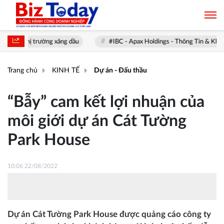
ị trường xăng dầu
#IBC - Apax Holdings - Thông Tin & Khuyến nghị
Trang chủ
KINH TẾ
Dự án - Đấu thầu
“Bẫy” cam kết lợi nhuận của
môi giới dự án Cát Tường
Park House
10:06 22/08/2022
Dự án Cát Tường Park House được quảng cáo công ty