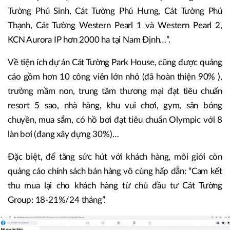
Tường Phú Sinh, Cát Tường Phú Hưng, Cát Tường Phú
Thạnh, Cát Tường Western Pearl 1 và Western Pearl 2,
KCN Aurora IP hơn 2000 ha tại Nam Định…”.
Về tiện ích dự án Cát Tường Park House, cũng được quảng
cáo gồm hơn 10 công viên lớn nhỏ (đã hoàn thiện 90% ),
trường mầm non, trung tâm thương mại đạt tiêu chuẩn
resort 5 sao, nhà hàng, khu vui chơi, gym, sân bóng
chuyền, mua sắm, có hồ bơi đạt tiêu chuẩn Olympic với 8
làn bơi (đang xây dựng 30%)…
Đặc biệt, để tăng sức hút với khách hàng, môi giới còn
quảng cáo chính sách bán hàng vô cùng hấp dẫn: “Cam kết
thu mua lại cho khách hàng từ chủ đầu tư Cát Tường
Group: 18-21%/24 tháng”.