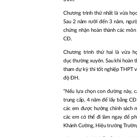
Chương trình thứ nhất là vừa họ
Sau 2 năm rưỡi đến 3 năm, ngườ
chứng nhận hoàn thành các môn 
CĐ.
Chương trình thứ hai là vừa 
dục thường xuyên. Sau khi hoàn t
tham dự kỳ thi tốt nghiệp THPT và
độ ĐH.
“Nếu lựa chọn con đường này, c
trung cấp, 4 năm để lấy bằng CĐ
các em được hưởng chính sách mi
các em có thể đi làm ngay để phụ
Khánh Cường, Hiệu trưởng Trường