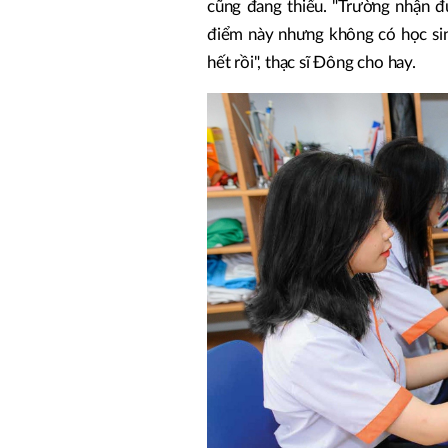
cũng đang thiếu. "Trường nhận đ
điểm này nhưng không có học sinh
hết rồi", thạc sĩ Đông cho hay.