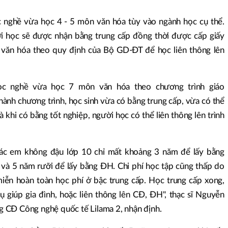
c nghề vừa học 4 - 5 môn văn hóa tùy vào ngành học cụ thể.
i học sẽ được nhận bằng trung cấp đồng thời được cấp giấy
văn hóa theo quy định của Bộ GD-ĐT để học liên thông lên
học nghề vừa học 7 môn văn hóa theo chương trình giáo
hành chương trình, học sinh vừa có bằng trung cấp, vừa có thể
 khi có bằng tốt nghiệp, người học có thể liên thông lên trình
ác em không đậu lớp 10 chỉ mất khoảng 3 năm để lấy bằng
 và 5 năm rưỡi để lấy bằng ĐH. Chi phí học tập cũng thấp do
ễn hoàn toàn học phí ở bậc trung cấp. Học trung cấp xong,
 giúp gia đình, hoặc liên thông lên CĐ, ĐH", thạc sĩ Nguyễn
 CĐ Công nghệ quốc tế Lilama 2, nhận định.