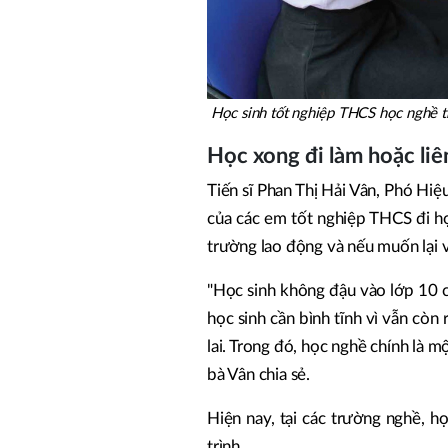
Học sinh tốt nghiệp THCS học nghề 
Học xong đi làm hoặc li
Tiến sĩ Phan Thị Hải Vân, Phó Hi
của các em tốt nghiệp THCS đi học
trường lao động và nếu muốn lại v
"Học sinh không đậu vào lớp 10 c
học sinh cần bình tĩnh vì vẫn còn
lai. Trong đó, học nghề chính là m
bà Vân chia sẻ.
Hiện nay, tại các trường nghề, 
trình.