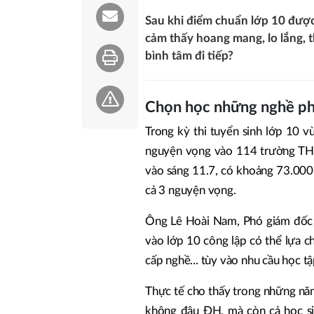
Sau khi điểm chuẩn lớp 10 được
cảm thấy hoang mang, lo lắng, t
bình tâm đi tiếp?
Chọn học những nghề p
Trong kỳ thi tuyển sinh lớp 10 
nguyện vọng vào 114 trường TH
vào sáng 11.7, có khoảng 73.000 
cả 3 nguyện vọng.
Ông Lê Hoài Nam, Phó giám đốc 
vào lớp 10 công lập có thể lựa c
cấp nghề... tùy vào nhu cầu học t
Thực tế cho thấy trong những nă
không đậu ĐH, mà còn cả học si