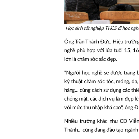
Học sinh tốt nghiệp THCS đi học ngh
Ông Trần Thành Đức, Hiệu trưởng 
nghề phù hợp với lứa tuổi 15, 1
lớn là chăm sóc sắc đẹp.
"Người học nghề sẽ được trang b
kỹ thuật chăm sóc tóc, móng, da,
hàng... cùng cách sử dụng các th
chóng mặt, các dịch vụ làm đẹp lê
với mức thu nhập khá cao", ông Đ
Nhiều trường khác như CĐ Viễ
Thành... cũng đang đào tạo ngành