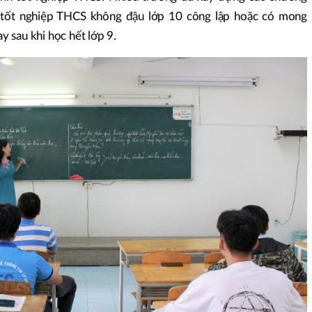
h tốt nghiệp THCS không đậu lớp 10 công lập hoặc có mong
 sau khi học hết lớp 9.