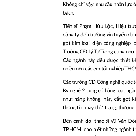
Không chỉ vậy, nhu cầu nhân lực ở
bách.
Tiến sĩ Phạm Hữu Lộc, Hiệu trưở
công ty đến trường xin tuyển dụn
gọt kim loại, điện công nghiệp, 
Trường CĐ Lý Tự Trọng cũng như m
Các ngành này đều được thiết kế
nhiều nên các em tốt nghiệp THCS
Các trường CĐ Công nghệ quốc t
Kỹ nghệ 2 cũng có hàng loạt ngà
như: hàng không, hàn, cắt gọt ki
thông tin, may thời trang, thương m
Bên cạnh đó, thạc sĩ Vũ Văn Đ
TP.HCM, cho biết những ngành thu