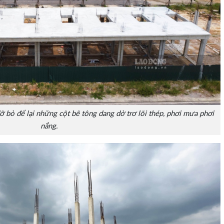
 bỏ để lại những cột bê tông dang dở trơ lõi thép, phơi mưa phơi
nắng.