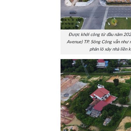
Được khởi công từ đầu năm 20
Avenue) TP. Sông Công vẫn như m
phân lô xây nhà liền k