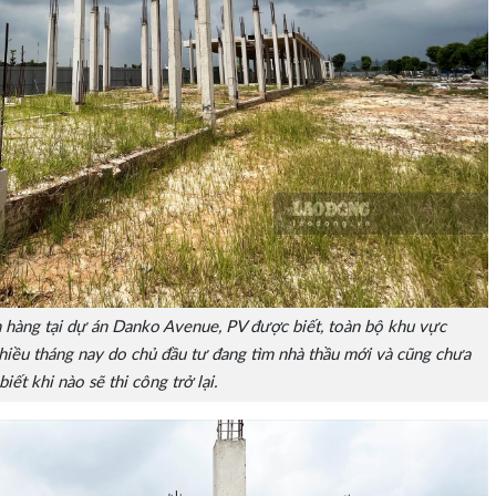
n hàng tại dự án Danko Avenue, PV được biết, toàn bộ khu vực
iều tháng nay do chủ đầu tư đang tìm nhà thầu mới và cũng chưa
biết khi nào sẽ thi công trở lại.