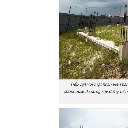
Tiếp cận với một nhân viên bá
shophouse đã dừng xây dựng từ nh