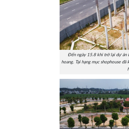
Đến ngày 15.8 khi trở lại dự án
hoang. Tại hạng mục shophouse đã kh