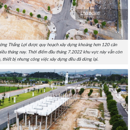
p đường Thắng Lợi được quy hoạch xây dựng khoảng hơn 120 căn
iều tháng nay. Thời điểm đầu tháng 7.2022 khu vực này vẫn còn
, thiết bị nhưng công việc xây dựng đều đã dừng lại.