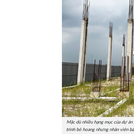
Mặc dù nhiều hạng mục của dự án 
trình bỏ hoang nhưng nhân viên bá