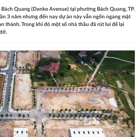
ở Bách Quang (Danko Avenue) tại phường Bách Quang, TP.
gần 3 năm nhưng đến nay dự án này vẫn ngổn ngang mặt
 thành. Trong khi đó một số nhà thầu đã rút lui để lại
dở.