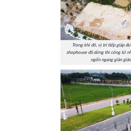
Trong khi đó, vị trí tiếp giá
shophouse đã dừng thi công từ nh
ngổn ngang giàn giáo