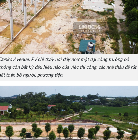
 Danko Avenue, PV chỉ thấy nơi đây như một đại công trường bỏ
ông còn bất kỳ dấu hiệu nào của việc thi công, các nhà thầu đã rút
hết toàn bộ người, phương tiện.