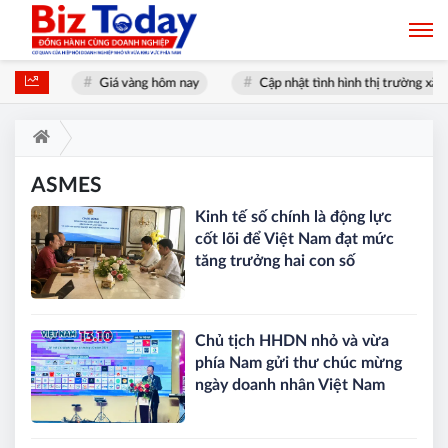
i nhất
Giá vàng hôm nay
Cập nhật tình hình thị trường xăng
ASMES
Kinh tế số chính là động lực
cốt lõi để Việt Nam đạt mức
tăng trưởng hai con số
Chủ tịch HHDN nhỏ và vừa
phía Nam gửi thư chúc mừng
ngày doanh nhân Việt Nam