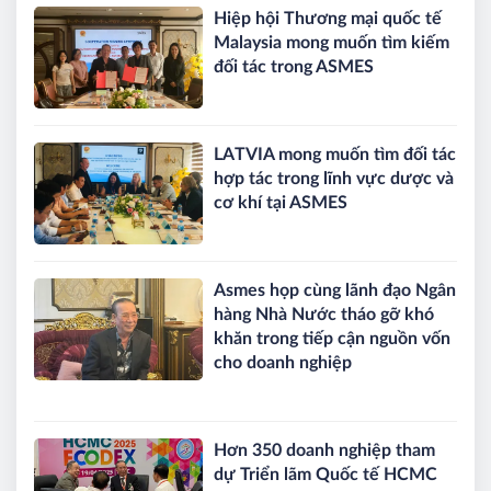
Hiệp hội Thương mại quốc tế
Malaysia mong muốn tìm kiếm
đối tác trong ASMES
LATVIA mong muốn tìm đối tác
hợp tác trong lĩnh vực dược và
cơ khí tại ASMES
Asmes họp cùng lãnh đạo Ngân
hàng Nhà Nước tháo gỡ khó
khăn trong tiếp cận nguồn vốn
cho doanh nghiệp
Hơn 350 doanh nghiệp tham
dự Triển lãm Quốc tế HCMC