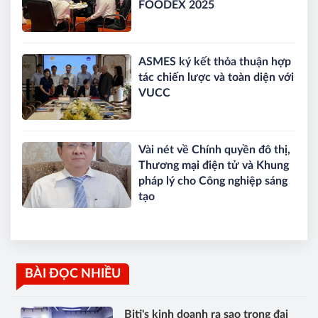
FOODEX 2025
ASMES ký kết thỏa thuận hợp
tác chiến lược và toàn diện với
VUCC
Vài nét về Chính quyền đô thị,
Thương mại điện tử và Khung
pháp lý cho Công nghiệp sáng
tạo
BÀI ĐỌC NHIỀU
Biti's kinh doanh ra sao trong đại