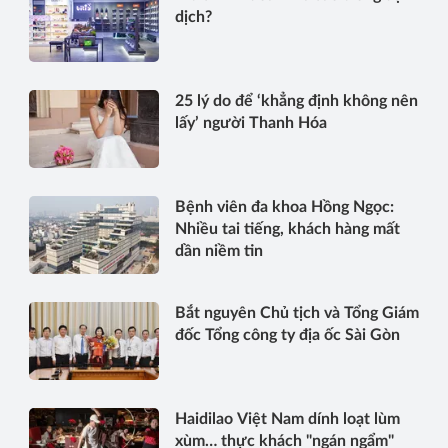
dịch?
25 lý do để ‘khẳng định không nên
lấy’ người Thanh Hóa
Bệnh viên đa khoa Hồng Ngọc:
Nhiều tai tiếng, khách hàng mất
dần niềm tin
Bắt nguyên Chủ tịch và Tổng Giám
đốc Tổng công ty địa ốc Sài Gòn
Haidilao Việt Nam dính loạt lùm
xùm… thực khách "ngán ngẩm"