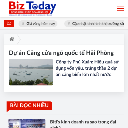
i nhất
Giá vàng hôm nay
Cập nhật tình hình thị trường xăng 
Dự án Cảng cửa ngõ quốc tế Hải Phòng
Công ty Phú Xuân: Hiệu quả sử
dụng vốn yếu, trúng thầu 2 dự
án cảng biển lớn nhất nước
BÀI ĐỌC NHIỀU
Biti's kinh doanh ra sao trong đại