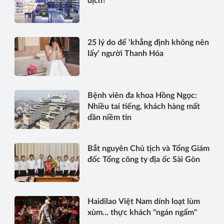
dịch?
25 lý do để ‘khẳng định không nên
lấy’ người Thanh Hóa
Bệnh viên đa khoa Hồng Ngọc:
Nhiều tai tiếng, khách hàng mất
dần niềm tin
Bắt nguyên Chủ tịch và Tổng Giám
đốc Tổng công ty địa ốc Sài Gòn
Haidilao Việt Nam dính loạt lùm
xùm… thực khách "ngán ngẩm"