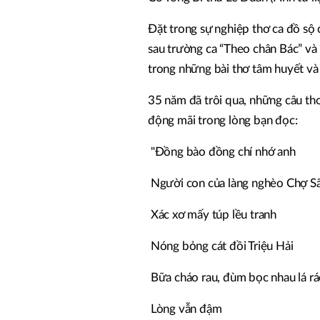
Đặt trong sự nghiệp thơ ca đồ sộ 
sau trường ca “Theo chân Bác” và
trong những bài thơ tâm huyết và
35 năm đã trôi qua, những câu th
động mãi trong lòng bạn đọc:
"Đồng bào đồng chí nhớ anh
Người con của làng nghèo Chợ Sã
Xác xơ mấy túp lều tranh
Nóng bỏng cát đồi Triệu Hải
Bữa cháo rau, đùm bọc nhau lá rác
Lòng vẫn đậm