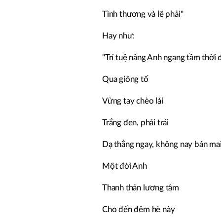
Tình thương và lẽ phải"
Hay như:
"Trí tuệ nâng Anh ngang tầm thời 
Qua giông tố
Vững tay chèo lái
Trắng đen, phải trái
Dạ thẳng ngay, không nay bán ma
Một đời Anh
Thanh thản lương tâm
Cho đến đêm hè này