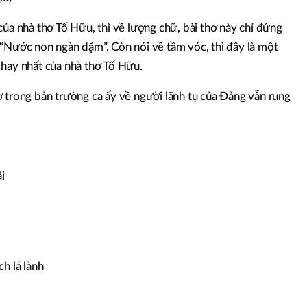
của nhà thơ Tố Hữu, thì về lượng chữ, bài thơ này chỉ đứng
 “Nước non ngàn dặm”. Còn nói về tầm vóc, thì đây là một
 hay nhất của nhà thơ Tố Hữu.
ơ trong bản trường ca ấy về người lãnh tụ của Đảng vẫn rung
i
h lá lành