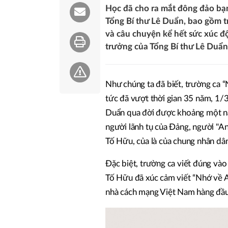
Học đã cho ra mắt đông đảo bạ
Tổng Bí thư Lê Duẩn, bao gồm t
và câu chuyện kể hết sức xúc độ
trưởng của Tổng Bí thư Lê Duẩn
Như chúng ta đã biết, trường ca 
tức đã vượt thời gian 35 năm, 1/3
Duẩn qua đời được khoảng một nă
người lãnh tụ của Đảng, người "A
Tố Hữu, của là của chung nhân dân
Đặc biệt, trường ca viết đúng vào 
Tố Hữu đã xúc cảm viết “Nhớ về A
nhà cách mạng Việt Nam hàng đầu t