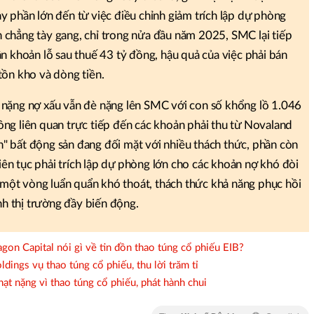
y phần lớn đến từ việc điều chỉnh giảm trích lập dự phòng
 chẳng tày gang, chỉ trong nửa đầu năm 2025, SMC lại tiếp
ận khoản lỗ sau thuế 43 tỷ đồng, hậu quả của việc phải bán
tồn kho và dòng tiền.
 nặng nợ xấu vẫn đè nặng lên SMC với con số khổng lồ 1.046
ồng liên quan trực tiếp đến các khoản phải thu từ Novaland
" bất động sản đang đối mặt với nhiều thách thức, phần còn
 liên tục phải trích lập dự phòng lớn cho các khoản nợ khó đòi
một vòng luẩn quẩn khó thoát, thách thức khả năng phục hồi
h thị trường đầy biến động.
on Capital nói gì về tin đồn thao túng cổ phiếu EIB?
dings vụ thao túng cổ phiếu, thu lời trăm tỉ
ạt nặng vì thao túng cổ phiếu, phát hành chui