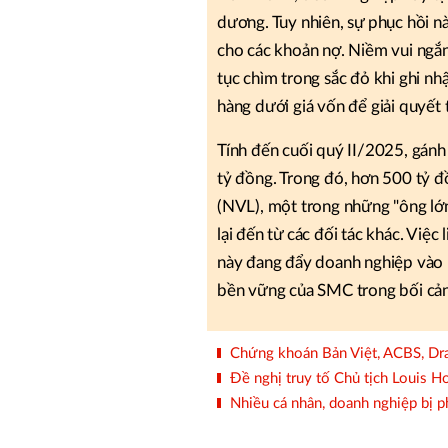
dương. Tuy nhiên, sự phục hồi nà
cho các khoản nợ. Niềm vui ngắn
tục chìm trong sắc đỏ khi ghi nh
hàng dưới giá vốn để giải quyết 
Tính đến cuối quý II/2025, gánh
tỷ đồng. Trong đó, hơn 500 tỷ đ
(NVL), một trong những "ông lớn
lại đến từ các đối tác khác. Việc
này đang đẩy doanh nghiệp vào 
bền vững của SMC trong bối cản
Chứng khoán Bản Việt, ACBS, Drag
Đề nghị truy tố Chủ tịch Louis Hol
Nhiều cá nhân, doanh nghiệp bị ph