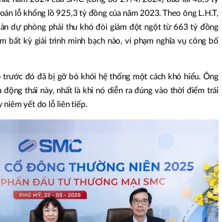
hoản lỗ khổng lồ 925,3 tỷ đồng của năm 2023. Theo ông L.H.T,
oản dự phòng phải thu khó đòi giảm đột ngột từ 663 tỷ đồng
bất kỳ giải trình minh bạch nào, vi phạm nghĩa vụ công bố
ập trước đó đã bị gỡ bỏ khỏi hệ thống một cách khó hiểu. Ông
 động thái này, nhất là khi nó diễn ra đúng vào thời điểm trái
niêm yết do lỗ liên tiếp.