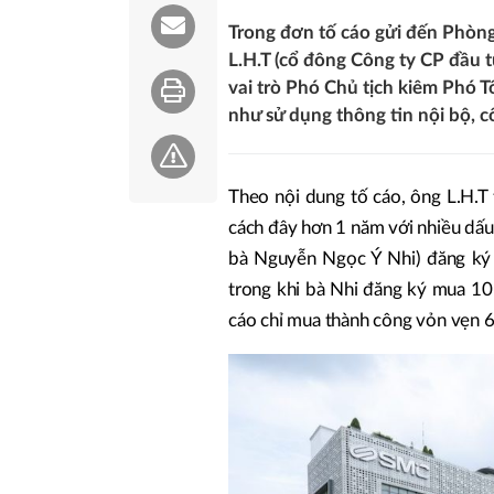
Trong đơn tố cáo gửi đến Phòng
L.H.T (cổ đông Công ty CP đầu 
vai trò Phó Chủ tịch kiêm Phó 
như sử dụng thông tin nội bộ, c
Theo nội dung tố cáo, ông L.H.T 
cách đây hơn 1 năm với nhiều dấu
bà Nguyễn Ngọc Ý Nhi) đăng ký 
trong khi bà Nhi đăng ký mua 10
cáo chỉ mua thành công vỏn vẹn 