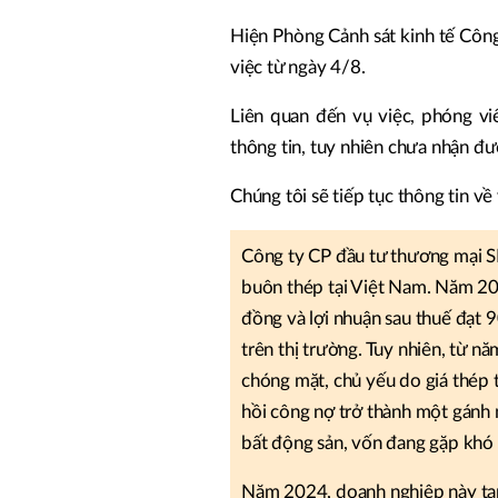
Hiện Phòng Cảnh sát kinh tế Công
việc từ ngày 4/8.
Liên quan đến vụ việc, phóng vi
thông tin, tuy nhiên chưa nhận đư
Chúng tôi sẽ tiếp tục thông tin về 
Công ty CP đầu tư thương mại 
buôn thép tại Việt Nam. Năm 20
đồng và lợi nhuận sau thuế đạt 
trên thị trường. Tuy nhiên, từ 
chóng mặt, chủ yếu do giá thép 
hồi công nợ trở thành một gánh 
bất động sản, vốn đang gặp khó
Năm 2024, doanh nghiệp này tạm 