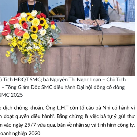
ủ Tịch HĐQT SMC; bà Nguyễn Thị Ngọc Loan – Chủ Tịch
– Tổng Giám Đốc SMC điều hành Đại hội đồng cổ đông
 SMC 2025
ao dịch chứng khoán. Ông L.H.T còn tố cáo bà Nhi có hành vi
 đoạt quyền điều hành". Bằng chứng là việc bà tự ý gửi thư
vào ngày 29/7 vừa qua, bàn về nhân sự và tình hình công ty,
 Doanh nghiệp 2020.