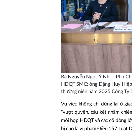
Bà Nguyễn Ngọc Ý Nhi – Phó Ch
HĐQT SMC; ông Đặng Huy Hiệp 
thường niên năm 2025 Công Ty
Vụ việc không chỉ dừng lại ở gi
"vượt quyền, cấu kết nhằm chiếm
mời họp HĐQT và các cổ đông lớn 
bị cho là vi phạm Điều 157 Luật