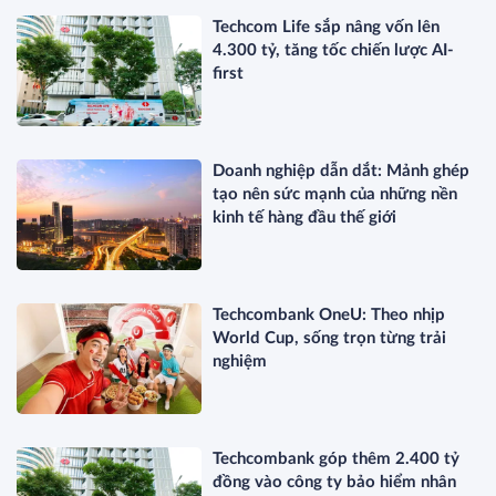
Techcom Life sắp nâng vốn lên
4.300 tỷ, tăng tốc chiến lược AI-
first
Doanh nghiệp dẫn dắt: Mảnh ghép
tạo nên sức mạnh của những nền
kinh tế hàng đầu thế giới
Techcombank OneU: Theo nhịp
World Cup, sống trọn từng trải
nghiệm
Techcombank góp thêm 2.400 tỷ
đồng vào công ty bảo hiểm nhân