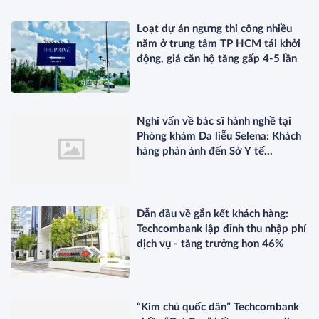
Loạt dự án ngưng thi công nhiều
năm ở trung tâm TP HCM tái khởi
động, giá căn hộ tăng gấp 4-5 lần
Nghi vấn về bác sĩ hành nghề tại
Phòng khám Da liễu Selena: Khách
hàng phản ánh đến Sở Y tế
TP.HCM?
Dẫn đầu về gắn kết khách hàng:
Techcombank lập đỉnh thu nhập phí
dịch vụ - tăng trưởng hơn 46%
“Kim chủ quốc dân” Techcombank