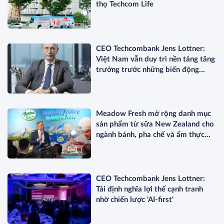
thọ Techcom Life
CEO Techcombank Jens Lottner:
Việt Nam vẫn duy trì nền tảng tăng
trưởng trước những biến động
toàn cầu
Meadow Fresh mở rộng danh mục
sản phẩm từ sữa New Zealand cho
ngành bánh, pha chế và ẩm thực
chuyên nghiệp
CEO Techcombank Jens Lottner:
Tái định nghĩa lợi thế cạnh tranh
nhờ chiến lược 'AI-first'