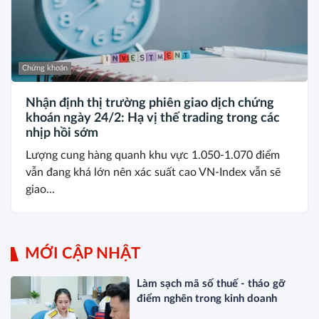
Chứng khoán
Nhận định thị trường phiên giao dịch chứng
khoán ngày 24/2: Hạ vị thế trading trong các
nhịp hồi sớm
Lượng cung hàng quanh khu vực 1.050-1.070 điểm
vẫn đang khá lớn nên xác suất cao VN-Index vẫn sẽ
giao...
MỚI CẬP NHẬT
Làm sạch mã số thuế - tháo gỡ
điểm nghẽn trong kinh doanh