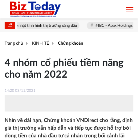
Cập nhật tình hình thị trường xăng dầu
#IBC - Apax Holdings - Thông 
Trang chủ
KINH TẾ
Chứng khoán
4 nhóm cổ phiếu tiềm năng
cho năm 2022
14:20 03/11/2021
Nhìn về dài hạn, Chứng khoán VNDirect cho rằng, định
giá thị trường vẫn hấp dẫn và tiếp tục được hỗ trợ bởi
dòng tiền của nhà đầu tư cá nhân trong bối cảnh lãi