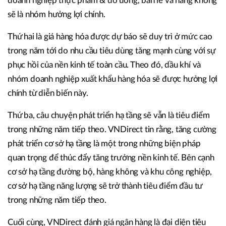
doanh nghiệp thực phẩm & đồ uống, bán lẻ và hàng không
sẽ là nhóm hưởng lợi chính.
Thứ hai là giá hàng hóa được dự báo sẽ duy trì ở mức cao
trong năm tới do nhu cầu tiêu dùng tăng mạnh cùng với sự
phục hồi của nền kinh tế toàn cầu. Theo đó, dầu khí và
nhóm doanh nghiệp xuất khẩu hàng hóa sẽ được hưởng lợi
chính từ diễn biến này.
Thứ ba, câu chuyện phát triển hạ tầng sẽ vẫn là tiêu điểm
trong những năm tiếp theo. VNDirect tin rằng, tăng cường
phát triển cơ sở hạ tầng là một trong những biện pháp
quan trọng để thúc đẩy tăng trưởng nền kinh tế. Bên cạnh
cơ sở hạ tầng đường bộ, hàng không và khu công nghiệp,
cơ sở hạ tầng năng lượng sẽ trở thành tiêu điểm đầu tư
trong những năm tiếp theo.
Cuối cùng, VNDirect đánh giá ngân hàng là đại diện tiêu