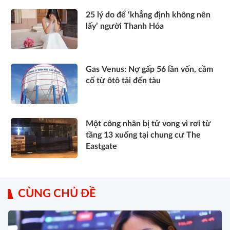
25 lý do để ‘khẳng định không nên
lấy’ người Thanh Hóa
Gas Venus: Nợ gấp 56 lần vốn, cầm
cố từ ôtô tải đến tàu
Một công nhân bị tử vong vì rơi từ
tầng 13 xuống tại chung cư The
Eastgate
CÙNG CHỦ ĐỀ