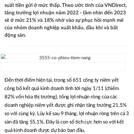
suất tiền gửi ở mức thấp. Theo ước tính của VNDirect,
tăng trưởng lợi nhuận năm 2022 - tầm nhìn đến 2023
sẽ ở mức 21% và 18% nhờ vào sự phục hồi mạnh mẽ
của nhóm doanh nghiệp xuất khẩu, dầu khí và bất
động sản.
Đến thời điểm hiện tại, trong số 651 công ty niêm yết
công bố kết quả kinh doanh tính tới ngày 1/11 (chiếm
82% vốn hóa thị trường), tổng lợi nhuận ròng của các
doanh nghiệp niêm yết được ghi nhận tăng trưởng 21,5%
so với cùng kỳ. Lũy kế sau 9 tháng, lợi nhuận ròng trên cả 3
sàn đã tăng 55,1%. Đây là con số tích cực hơn so với kết
quả kinh doanh được dự báo ban đầu.