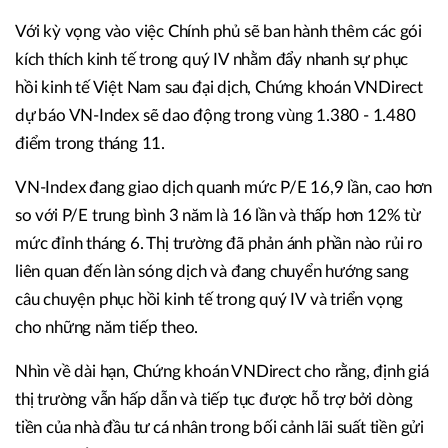
Với kỳ vọng vào việc Chính phủ sẽ ban hành thêm các gói
kích thích kinh tế trong quý IV nhằm đẩy nhanh sự phục
hồi kinh tế Việt Nam sau đại dịch, Chứng khoán VNDirect
dự báo VN-Index sẽ dao động trong vùng 1.380 - 1.480
điểm trong tháng 11.
VN-Index đang giao dịch quanh mức P/E 16,9 lần, cao hơn
so với P/E trung bình 3 năm là 16 lần và thấp hơn 12% từ
mức đỉnh tháng 6. Thị trường đã phản ánh phần nào rủi ro
liên quan đến làn sóng dịch và đang chuyển hướng sang
câu chuyện phục hồi kinh tế trong quý IV và triển vọng
cho những năm tiếp theo.
Nhìn về dài hạn, Chứng khoán VNDirect cho rằng, định giá
thị trường vẫn hấp dẫn và tiếp tục được hỗ trợ bởi dòng
tiền của nhà đầu tư cá nhân trong bối cảnh lãi suất tiền gửi