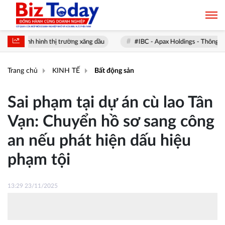
 hình thị trường xăng dầu
#IBC - Apax Holdings - Thông Tin & Khuyến
Trang chủ
KINH TẾ
Bất động sản
Sai phạm tại dự án cù lao Tân
Vạn: Chuyển hồ sơ sang công
an nếu phát hiện dấu hiệu
phạm tội
13:29 23/11/2025