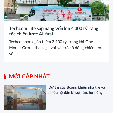
KINH TẾ
Techcom Life sắp nâng vốn lên 4.300 tỷ, tăng
tốc chiến lược AI-first
Techcombank góp thêm 2.400 tỷ, trong khi One
Mount Group tham gia với vai trò cổ đông chiến lược
về...
MỚI CẬP NHẬT
Dự án của Bcons khiến nhà trẻ và
nhiều hộ dân bị sụt lún, hư hỏng