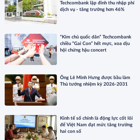
Techcombank lập đỉnh thu nhập phí
dịch vụ - tăng trưởng hơn 46%
“Kim chủ quốc dân” Techcombank
chiều “Gai Con” hết mực, xoa dịu
hội chứng hậu concert
Ông Lê Minh Hưng được bầu làm
Thủ tướng nhiệm kỳ 2026-2031
Kinh tế số chính là động lực cốt lõi
để Việt Nam đạt mức tăng trưởng
hai con số