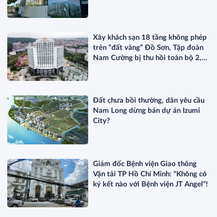
Xây khách sạn 18 tầng không phép
trên “đất vàng” Đồ Sơn, Tập đoàn
Nam Cường bị thu hồi toàn bộ 2,5
ha đất
Đất chưa bồi thường, dân yêu cầu
Nam Long dừng bán dự án Izumi
City?
Giám đốc Bệnh viện Giao thông
Vận tải TP Hồ Chí Minh: "Không có
ký kết nào với Bệnh viện JT Angel"!