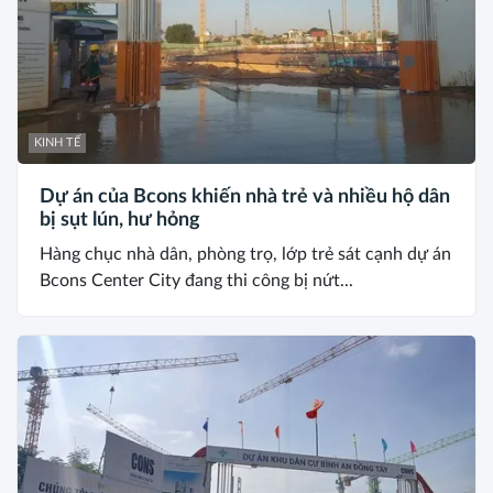
KINH TẾ
Dự án của Bcons khiến nhà trẻ và nhiều hộ dân
bị sụt lún, hư hỏng
Hàng chục nhà dân, phòng trọ, lớp trẻ sát cạnh dự án
Bcons Center City đang thi công bị nứt...