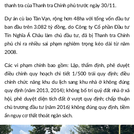
thanh tra của Thanh tra Chính phủ trước ngày 30/11.
Dự án cù lao Tân Vạn, rộng hơn 48ha với tổng vốn đầu tư
ban đầu trên 3.082 tỷ đồng, do Công ty Cổ phần Đầu tư
Tín Nghĩa Á Châu làm chủ đầu tư, đã bị Thanh tra Chính
phủ chỉ ra nhiều sai phạm nghiêm trọng kéo dài từ năm
2008.
Các vi phạm chính bao gồm: Lập, thẩm định, phê duyệt
điều chỉnh quy hoạch chi tiết 1/500 trái quy định; điều
chỉnh chức năng khu du lịch sang khu nhà ở không đúng
quy định (năm 2013, 2014); không bố trí quỹ đất nhà ở xã
hội, phê duyệt diện tích đất ở vượt quy định; chấp thuận
chủ trương đầu tư (năm 2016) không đúng quy định, tiềm
ẩn nguy cơ thất thoát ngân sách.