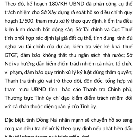
Theo đó, kế hoạch 180/KH-UBND đã phân công cụ thể
trách nhiệm cho Sở Xây dựng rà soát hồ sơ điều chỉnh quy
hoạch 1/500, tham mưu xử lý theo quy định, kiểm tra điều
kiện kinh doanh bất động sản; Sở Tài chính và Cục Thuế
tỉnh phối hợp xác định lại giá đất cụ thể, tính đúng, tính đủ
nghĩa vụ tài chính của dự án, kiểm tra việc kê khai thuế
GTGT, đảm bảo không thất thu ngân sách nhà nước; Sở
Nội vụ hướng dẫn kiểm điểm trách nhiệm cá nhân, tổ chức
vi phạm, đảm bảo quy trình xử lý kỷ luật đúng thẩm quyền;
Thanh tra tỉnh giữ vai trò theo dõi, đôn đốc, tổng hợp và
tham mưu UBND tỉnh báo cáo Thanh tra Chính phủ;
Thường trực Tỉnh ủy chỉ đạo kiểm điểm trách nhiệm đối
với cá nhân thuộc diện quản lý của Tỉnh ủy.
Đặc biệt, tỉnh Đồng Nai nhấn mạnh sẽ chuyển hồ sơ sang
cơ quan điều tra để xử lý theo quy định nếu phát hiện dấu