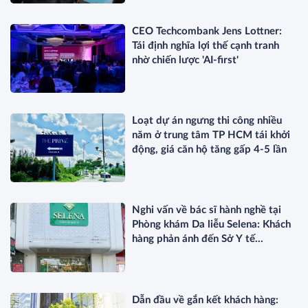
CEO Techcombank Jens Lottner:
Tái định nghĩa lợi thế cạnh tranh
nhờ chiến lược 'AI-first'
Loạt dự án ngưng thi công nhiều
năm ở trung tâm TP HCM tái khởi
động, giá căn hộ tăng gấp 4-5 lần
Nghi vấn về bác sĩ hành nghề tại
Phòng khám Da liễu Selena: Khách
hàng phản ánh đến Sở Y tế
TP.HCM?
Dẫn đầu về gắn kết khách hàng: