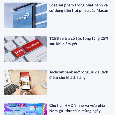
Loạt sai phạm trong phát hành và
sử dụng tiền trái phiếu của Masan
TCBS sẽ trả cổ tức tổng tỷ lệ 25%
sau khi niêm yết
Techcombank mở rộng ưu đãi tích
điểm cho khách hàng
Chủ tịch HHDN nhỏ và vừa phía
Nam gửi thư chúc mừng ngày