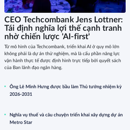
CEO Techcombank Jens Lottner:
Tái định nghĩa lợi thế cạnh tranh
nhờ chiến lược 'AI-first'
Từ mô hình của Techcombank, triển khai AI ở quy mô lớn
không phải là dự án thử nghiệm, mà là cấu phần năng lực
vận hành thực tế được định hình trực tiếp bởi quyết sách
của Ban lãnh đạo ngân hàng.
Ông Lê Minh Hưng được bầu làm Thủ tướng nhiệm kỳ
2026-2031
Nghĩa vụ thuế và câu chuyện triển khai xây dựng dự án
Metro Star