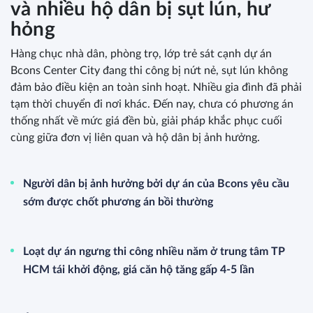
và nhiều hộ dân bị sụt lún, hư
hỏng
Hàng chục nhà dân, phòng trọ, lớp trẻ sát cạnh dự án
Bcons Center City đang thi công bị nứt nẻ, sụt lún không
đảm bảo điều kiện an toàn sinh hoạt. Nhiều gia đình đã phải
tạm thời chuyển đi nơi khác. Đến nay, chưa có phương án
thống nhất về mức giá đền bù, giải pháp khắc phục cuối
cùng giữa đơn vị liên quan và hộ dân bị ảnh hưởng.
Người dân bị ảnh hưởng bởi dự án của Bcons yêu cầu
sớm được chốt phương án bồi thường
Loạt dự án ngưng thi công nhiều năm ở trung tâm TP
HCM tái khởi động, giá căn hộ tăng gấp 4-5 lần