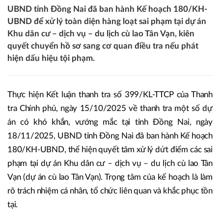
UBND tỉnh Đồng Nai đã ban hành Kế hoạch 180/KH-
UBND để xử lý toàn diện hàng loạt sai phạm tại dự án
Khu dân cư – dịch vụ – du lịch cù lao Tân Vạn, kiên
quyết chuyển hồ sơ sang cơ quan điều tra nếu phát
hiện dấu hiệu tội phạm.
Thực hiện Kết luận thanh tra số 399/KL-TTCP của Thanh
tra Chính phủ, ngày 15/10/2025 về thanh tra một số dự
án có khó khắn, vướng mắc tại tỉnh Đồng Nai, ngày
18/11/2025, UBND tỉnh Đồng Nai đã ban hành Kế hoạch
180/KH-UBND, thể hiện quyết tâm xử lý dứt điểm các sai
phạm tại dự án Khu dân cư – dịch vụ – du lịch cù lao Tân
Vạn (dự án cù lao Tân Vạn). Trọng tâm của kế hoạch là làm
rõ trách nhiệm cá nhân, tổ chức liên quan và khắc phục tồn
tại.