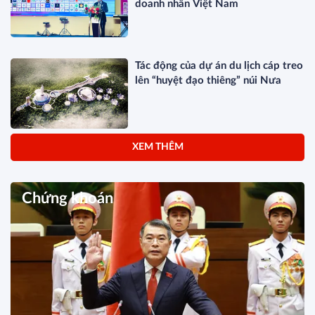
doanh nhân Việt Nam
Tác động của dự án du lịch cáp treo
lên “huyệt đạo thiêng” núi Nưa
XEM THÊM
Chứng khoán