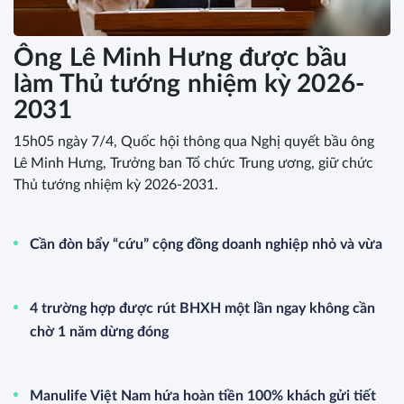
Ông Lê Minh Hưng được bầu
làm Thủ tướng nhiệm kỳ 2026-
2031
15h05 ngày 7/4, Quốc hội thông qua Nghị quyết bầu ông
Lê Minh Hưng, Trưởng ban Tổ chức Trung ương, giữ chức
Thủ tướng nhiệm kỳ 2026-2031.
Cần đòn bẩy “cứu” cộng đồng doanh nghiệp nhỏ và vừa
4 trường hợp được rút BHXH một lần ngay không cần
chờ 1 năm dừng đóng
Manulife Việt Nam hứa hoàn tiền 100% khách gửi tiết