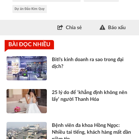
Dự án Đảo Kim Quy
Chia sẻ
Báo xấu
BÀI ĐỌC NHIỀU
Biti's kinh doanh ra sao trong đại
dịch?
25 lý do để ‘khẳng định không nên
lấy’ người Thanh Hóa
Bệnh viên đa khoa Hồng Ngọc:
Nhiều tai tiếng, khách hàng mất dần
niềm tin