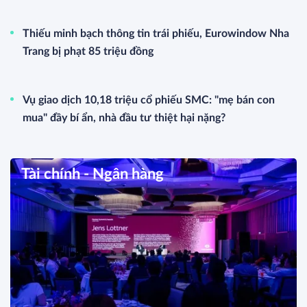
Thiếu minh bạch thông tin trái phiếu, Eurowindow Nha
Trang bị phạt 85 triệu đồng
Vụ giao dịch 10,18 triệu cổ phiếu SMC: "mẹ bán con
mua" đầy bí ẩn, nhà đầu tư thiệt hại nặng?
Tài chính - Ngân hàng