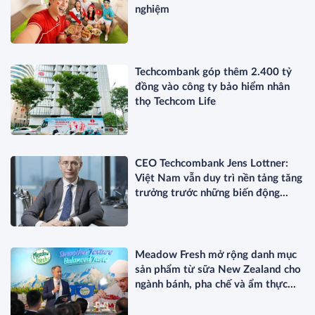
nghiệm
Techcombank góp thêm 2.400 tỷ
đồng vào công ty bảo hiểm nhân
thọ Techcom Life
CEO Techcombank Jens Lottner:
Việt Nam vẫn duy trì nền tảng tăng
trưởng trước những biến động
toàn cầu
Meadow Fresh mở rộng danh mục
sản phẩm từ sữa New Zealand cho
ngành bánh, pha chế và ẩm thực
chuyên nghiệp