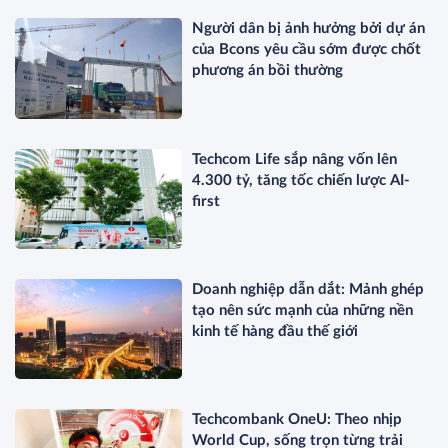
Người dân bị ảnh hưởng bởi dự án
của Bcons yêu cầu sớm được chốt
phương án bồi thường
Techcom Life sắp nâng vốn lên
4.300 tỷ, tăng tốc chiến lược AI-
first
Doanh nghiệp dẫn dắt: Mảnh ghép
tạo nên sức mạnh của những nền
kinh tế hàng đầu thế giới
Techcombank OneU: Theo nhịp
World Cup, sống trọn từng trải