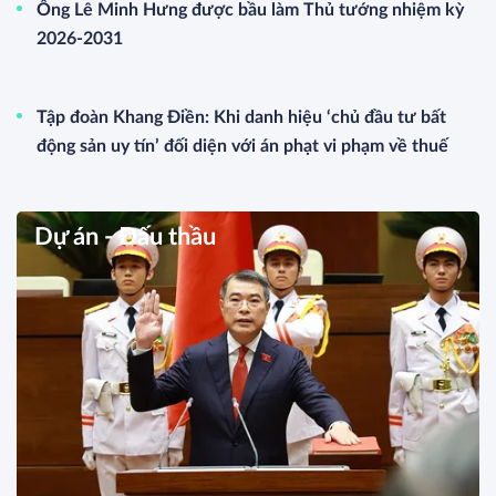
Ông Lê Minh Hưng được bầu làm Thủ tướng nhiệm kỳ
2026-2031
Tập đoàn Khang Điền: Khi danh hiệu ‘chủ đầu tư bất
động sản uy tín’ đối diện với án phạt vi phạm về thuế
Dự án - Đấu thầu