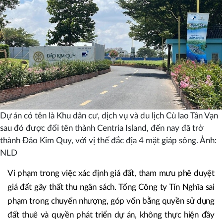
Dự án có tên là Khu dân cư, dịch vụ và du lịch Cù lao Tân Vạn
sau đó được đổi tên thành Centria Island, đến nay đã trở
thành Đảo Kim Quy, với vị thế đắc địa 4 mặt giáp sông. Ảnh:
NLD
Vi phạm trong việc xác định giá đất, tham mưu phê duyệt
giá đất gây thất thu ngân sách. Tổng Công ty Tín Nghĩa sai
phạm trong chuyển nhượng, góp vốn bằng quyền sử dụng
đất thuê và quyền phát triển dự án, không thực hiện đầy