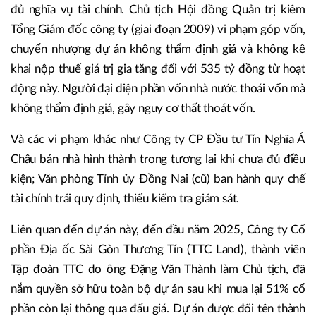
đủ nghĩa vụ tài chính. Chủ tịch Hội đồng Quản trị kiêm
Tổng Giám đốc công ty (giai đoạn 2009) vi phạm góp vốn,
chuyển nhượng dự án không thẩm định giá và không kê
khai nộp thuế giá trị gia tăng đối với 535 tỷ đồng từ hoạt
động này. Người đại diện phần vốn nhà nước thoái vốn mà
không thẩm định giá, gây nguy cơ thất thoát vốn.
Và các vi phạm khác như Công ty CP Đầu tư Tín Nghĩa Á
Châu bán nhà hình thành trong tương lai khi chưa đủ điều
kiện; Văn phòng Tỉnh ủy Đồng Nai (cũ) ban hành quy chế
tài chính trái quy định, thiếu kiểm tra giám sát.
Liên quan đến dự án này, đến đầu năm 2025, Công ty Cổ
phần Địa ốc Sài Gòn Thương Tín (TTC Land), thành viên
Tập đoàn TTC do ông Đặng Văn Thành làm Chủ tịch, đã
nắm quyền sở hữu toàn bộ dự án sau khi mua lại 51% cổ
phần còn lại thông qua đấu giá. Dự án được đổi tên thành