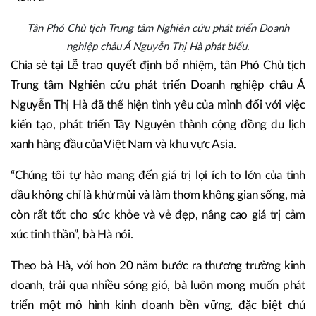
Tân Phó Chủ tịch Trung tâm Nghiên cứu phát triển Doanh
nghiệp châu Á Nguyễn Thị Hà phát biểu.
Chia sẻ tại Lễ trao quyết định bổ nhiệm, tân Phó Chủ tịch
Trung tâm Nghiên cứu phát triển Doanh nghiệp châu Á
Nguyễn Thị Hà đã thể hiện tình yêu của mình đối với việc
kiến tạo, phát triển Tây Nguyên thành cộng đồng du lịch
xanh hàng đầu của Việt Nam và khu vực Asia.
“Chúng tôi tự hào mang đến giá trị lợi ích to lớn của tinh
dầu không chỉ là khử mùi và làm thơm không gian sống, mà
còn rất tốt cho sức khỏe và vẻ đẹp, nâng cao giá trị cảm
xúc tinh thần”, bà Hà nói.
Theo bà Hà, với hơn 20 năm bước ra thương trường kinh
doanh, trải qua nhiều sóng gió, bà luôn mong muốn phát
triển một mô hình kinh doanh bền vững, đặc biệt chú