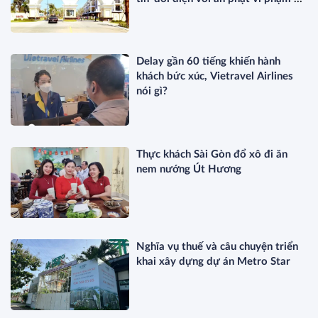
thuế
Delay gần 60 tiếng khiến hành
khách bức xúc, Vietravel Airlines
nói gì?
Thực khách Sài Gòn đổ xô đi ăn
nem nướng Út Hương
Nghĩa vụ thuế và câu chuyện triển
khai xây dựng dự án Metro Star