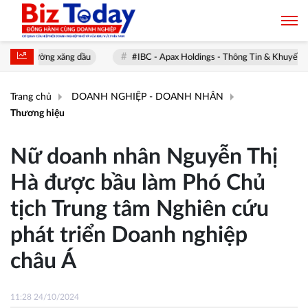
rường xăng dầu
#IBC - Apax Holdings - Thông Tin & Khuyến nghị
Trang chủ
DOANH NGHIỆP - DOANH NHÂN
Thương hiệu
Nữ doanh nhân Nguyễn Thị
Hà được bầu làm Phó Chủ
tịch Trung tâm Nghiên cứu
phát triển Doanh nghiệp
châu Á
11:28 24/10/2024