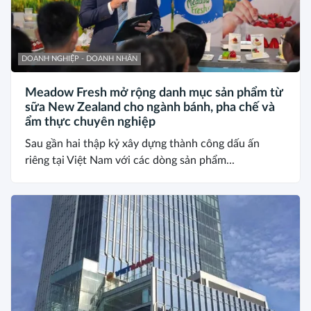
DOANH NGHIỆP - DOANH NHÂN
Meadow Fresh mở rộng danh mục sản phẩm từ
sữa New Zealand cho ngành bánh, pha chế và
ẩm thực chuyên nghiệp
Sau gần hai thập kỷ xây dựng thành công dấu ấn
riêng tại Việt Nam với các dòng sản phẩm...