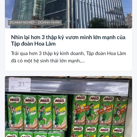
DOANH NGHIỆP - DOANH NHÂN
Nhìn lại hơn 3 thập kỷ vươn mình lớn mạnh của
Tập đoàn Hoa Lâm
Trải qua hơn 3 thập kỷ kinh doanh, Tập đoàn Hoa Lâm
đã có một hệ sinh thái lớn mạnh,...