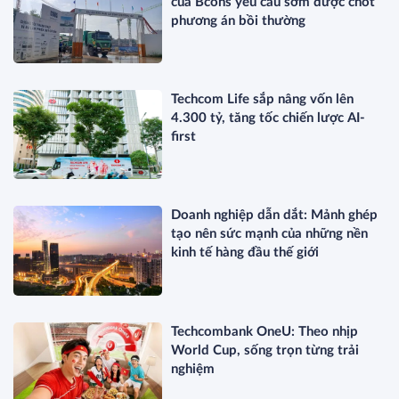
của Bcons yêu cầu sớm được chốt
phương án bồi thường
Techcom Life sắp nâng vốn lên
4.300 tỷ, tăng tốc chiến lược AI-
first
Doanh nghiệp dẫn dắt: Mảnh ghép
tạo nên sức mạnh của những nền
kinh tế hàng đầu thế giới
Techcombank OneU: Theo nhịp
World Cup, sống trọn từng trải
nghiệm