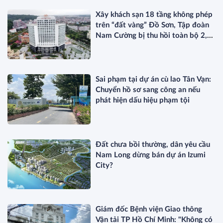
Xây khách sạn 18 tầng không phép
trên “đất vàng” Đồ Sơn, Tập đoàn
Nam Cường bị thu hồi toàn bộ 2,5
ha đất
Sai phạm tại dự án cù lao Tân Vạn:
Chuyển hồ sơ sang công an nếu
phát hiện dấu hiệu phạm tội
Đất chưa bồi thường, dân yêu cầu
Nam Long dừng bán dự án Izumi
City?
Giám đốc Bệnh viện Giao thông
Vận tải TP Hồ Chí Minh: "Không có