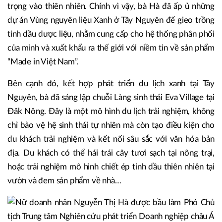
trọng vào thiên nhiên. Chính vì vậy, bà Hà đã ấp ủ những
dự án Vùng nguyên liệu Xanh ở Tây Nguyên để gieo trồng
tinh dầu dược liệu, nhằm cung cấp cho hệ thống phân phối
của mình và xuất khẩu ra thế giới với niềm tin về sản phẩm
“Made in Việt Nam”.
Bên cạnh đó, kết hợp phát triển du lịch xanh tại Tây
Nguyên, bà đã sáng lập chuỗi Làng sinh thái Eva Village tại
Đăk Nông. Đây là một mô hình du lịch trải nghiệm, không
chỉ bảo vệ hệ sinh thái tự nhiên mà còn tạo điều kiện cho
du khách trải nghiệm và kết nối sâu sắc với văn hóa bản
địa. Du khách có thể hái trái cây tươi sạch tại nông trại,
hoặc trải nghiệm mô hình chiết ép tinh dầu thiên nhiên tại
vườn và đem sản phẩm về nhà…