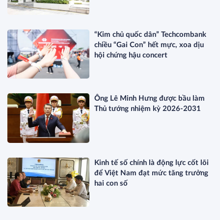
“Kim chủ quốc dân” Techcombank
chiều “Gai Con” hết mực, xoa dịu
hội chứng hậu concert
Ông Lê Minh Hưng được bầu làm
Thủ tướng nhiệm kỳ 2026-2031
Kinh tế số chính là động lực cốt lõi
để Việt Nam đạt mức tăng trưởng
hai con số