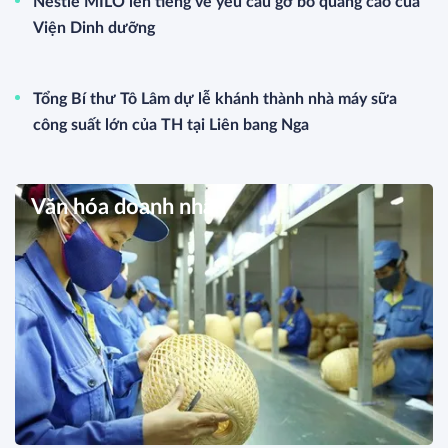
Nestlé MILO lên tiếng về yêu cầu gỡ bỏ quảng cáo của
Viện Dinh dưỡng
Tổng Bí thư Tô Lâm dự lễ khánh thành nhà máy sữa
công suất lớn của TH tại Liên bang Nga
Văn hóa doanh nhân