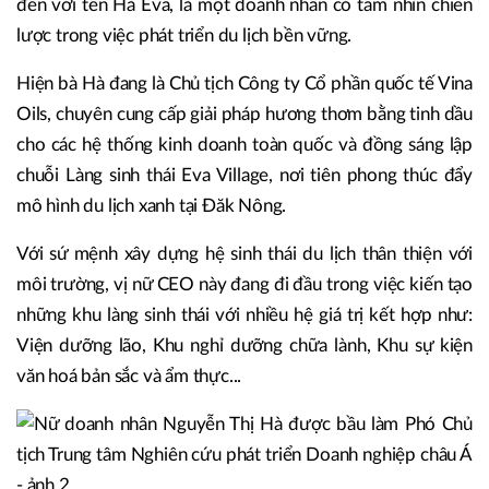
đến với tên Hà Eva, là một doanh nhân có tầm nhìn chiến
lược trong việc phát triển du lịch bền vững.
Hiện bà Hà đang là Chủ tịch Công ty Cổ phần quốc tế Vina
Oils, chuyên cung cấp giải pháp hương thơm bằng tinh dầu
cho các hệ thống kinh doanh toàn quốc và đồng sáng lập
chuỗi Làng sinh thái Eva Village, nơi tiên phong thúc đẩy
mô hình du lịch xanh tại Đăk Nông.
Với sứ mệnh xây dựng hệ sinh thái du lịch thân thiện với
môi trường, vị nữ CEO này đang đi đầu trong việc kiến tạo
những khu làng sinh thái với nhiều hệ giá trị kết hợp như:
Viện dưỡng lão, Khu nghỉ dưỡng chữa lành, Khu sự kiện
văn hoá bản sắc và ẩm thực...