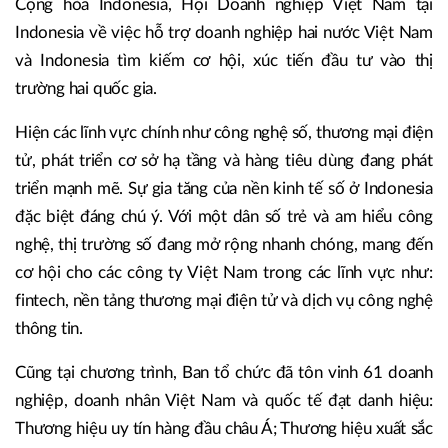
Cộng hòa Indonesia, Hội Doanh nghiệp Việt Nam tại
Indonesia về việc hỗ trợ doanh nghiệp hai nước Việt Nam
và Indonesia tìm kiếm cơ hội, xúc tiến đầu tư vào thị
trường hai quốc gia.
Hiện các lĩnh vực chính như công nghệ số, thương mại điện
tử, phát triển cơ sở hạ tầng và hàng tiêu dùng đang phát
triển mạnh mẽ. Sự gia tăng của nền kinh tế số ở Indonesia
đặc biệt đáng chú ý. Với một dân số trẻ và am hiểu công
nghệ, thị trường số đang mở rộng nhanh chóng, mang đến
cơ hội cho các công ty Việt Nam trong các lĩnh vực như:
fintech, nền tảng thương mại điện tử và dịch vụ công nghệ
thông tin.
Cũng tại chương trình, Ban tổ chức đã tôn vinh 61 doanh
nghiệp, doanh nhân Việt Nam và quốc tế đạt danh hiệu:
Thương hiệu uy tín hàng đầu châu Á; Thương hiệu xuất sắc