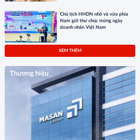
Chủ tịch HHDN nhỏ và vừa phía
Nam gửi thư chúc mừng ngày
doanh nhân Việt Nam
XEM THÊM
Thương hiệu