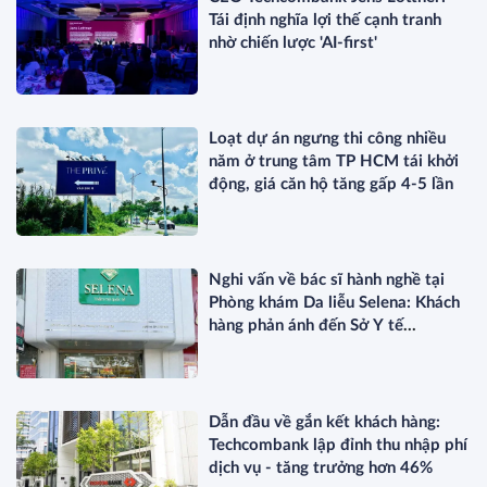
Tái định nghĩa lợi thế cạnh tranh
nhờ chiến lược 'AI-first'
Loạt dự án ngưng thi công nhiều
năm ở trung tâm TP HCM tái khởi
động, giá căn hộ tăng gấp 4-5 lần
Nghi vấn về bác sĩ hành nghề tại
Phòng khám Da liễu Selena: Khách
hàng phản ánh đến Sở Y tế
TP.HCM?
Dẫn đầu về gắn kết khách hàng:
Techcombank lập đỉnh thu nhập phí
dịch vụ - tăng trưởng hơn 46%