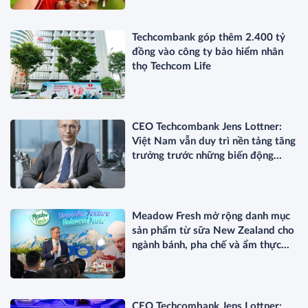
Techcombank góp thêm 2.400 tỷ
đồng vào công ty bảo hiểm nhân
thọ Techcom Life
CEO Techcombank Jens Lottner:
Việt Nam vẫn duy trì nền tảng tăng
trưởng trước những biến động
toàn cầu
Meadow Fresh mở rộng danh mục
sản phẩm từ sữa New Zealand cho
ngành bánh, pha chế và ẩm thực
chuyên nghiệp
CEO Techcombank Jens Lottner: