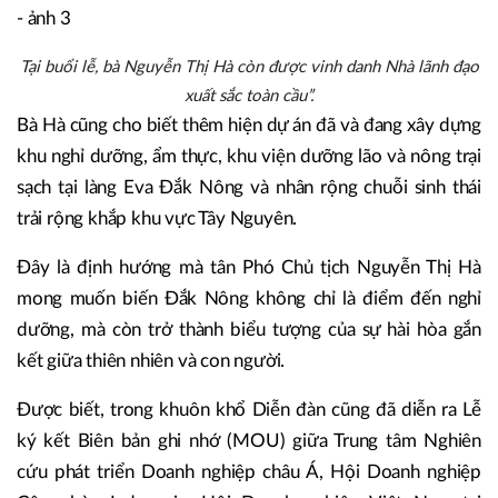
Tại buổi lễ, bà Nguyễn Thị Hà còn được vinh danh Nhà lãnh đạo
xuất sắc toàn cầu”.
Bà Hà cũng cho biết thêm hiện dự án đã và đang xây dựng
khu nghỉ dưỡng, ẩm thực, khu viện dưỡng lão và nông trại
sạch tại làng Eva Đắk Nông và nhân rộng chuỗi sinh thái
trải rộng khắp khu vực Tây Nguyên.
Đây là định hướng mà tân Phó Chủ tịch Nguyễn Thị Hà
mong muốn biến Đắk Nông không chỉ là điểm đến nghỉ
dưỡng, mà còn trở thành biểu tượng của sự hài hòa gắn
kết giữa thiên nhiên và con người.
Được biết, trong khuôn khổ Diễn đàn cũng đã diễn ra Lễ
ký kết Biên bản ghi nhớ (MOU) giữa Trung tâm Nghiên
cứu phát triển Doanh nghiệp châu Á, Hội Doanh nghiệp