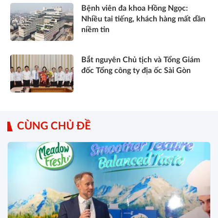
Bệnh viên đa khoa Hồng Ngọc:
Nhiều tai tiếng, khách hàng mất dần
niềm tin
Bắt nguyên Chủ tịch và Tổng Giám
đốc Tổng công ty địa ốc Sài Gòn
CÙNG CHỦ ĐỀ