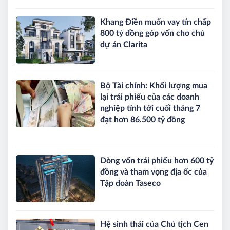
Khang Điền muốn vay tín chấp
800 tỷ đồng góp vốn cho chủ
dự án Clarita
Bộ Tài chính: Khối lượng mua
lại trái phiếu của các doanh
nghiệp tính tới cuối tháng 7
đạt hơn 86.500 tỷ đồng
Dòng vốn trái phiếu hơn 600 tỷ
đồng và tham vọng địa ốc của
Tập đoàn Taseco
Hệ sinh thái của Chủ tịch Cen