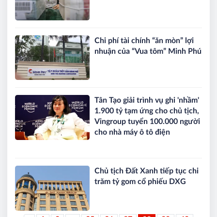
Chi phí tài chính “ăn mòn” lợi
nhuận của “Vua tôm” Minh Phú
Tân Tạo giải trình vụ ghi 'nhầm'
1.900 tỷ tạm ứng cho chủ tịch,
Vingroup tuyển 100.000 người
cho nhà máy ô tô điện
Chủ tịch Đất Xanh tiếp tục chi
trăm tỷ gom cổ phiếu DXG