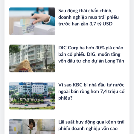
Sau động thái chấn chỉnh,
doanh nghiệp mua trái phiếu
trước hạn gần 3,7 tỷ USD
DIC Corp hạ hơn 30% giá chào
bán cổ phiếu DIG, muốn tăng
vốn đầu tư cho dự án Long Tân
Vì sao KBC bị nhà đầu tư nước
ngoài bán ròng hơn 7,4 triệu cổ
phiếu?
Lãi suất huy động qua kênh trái
phiếu doanh nghiệp vẫn cao