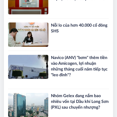
Nỗi lo của hơn 40.000 cổ đông
SHS
Navico (ANV) "bơm" thêm tiền
vào Amicogen, lợi nhuận
những tháng cuối năm tiếp tục
"leo đỉnh"?
Nhóm Gelex đang nắm bao
nhiêu vốn tại Dầu khí Long Sơn
(PXL) sau chuyển nhượng?