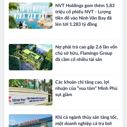
NVT Holdings gom thêm 5,83
triệu cổ phiếu NVT - Lượng
tiền đổ vào Ninh Vân Bay đã
lên tới 1.283 tỷ đồng
Nợ phải trả cao gấp 2.6 lần vốn
chủ sở hữu, Flamingo Group
đã cầm cố nhiều tài sản
Các khoản chi tăng cao, lợi
nhuận của “vua tôm” Minh Phú
sụt giảm
Khi cả ngành thủy sản tăng tốc,
một doanh nghiệp cá tra bơi