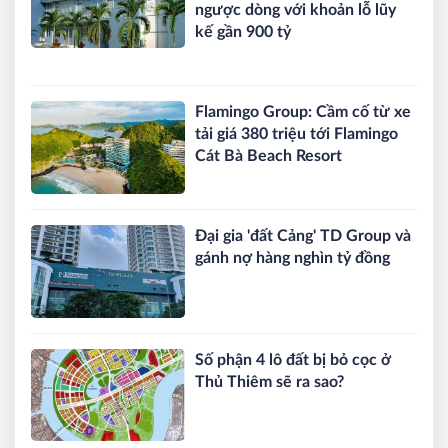
ngược dòng với khoản lỗ lũy
kế gần 900 tỷ
Flamingo Group: Cầm cố từ xe
tải giá 380 triệu tới Flamingo
Cát Bà Beach Resort
Đại gia 'đất Cảng' TD Group và
gánh nợ hàng nghìn tỷ đồng
Số phận 4 lô đất bị bỏ cọc ở
Thủ Thiêm sẽ ra sao?