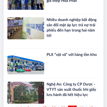
gia thép Hòa Phát
Nhiều doanh nghiệp bất động
sản đối mặt áp lực trả nợ trái
phiếu đến hạn trong hai năm
tới
PLX “vật vã” với hàng tồn kho
Nghệ An: Công ty CP Dược -
VTYT sản xuất thuốc khi giấy
lưu hành đã hết hiệu lực