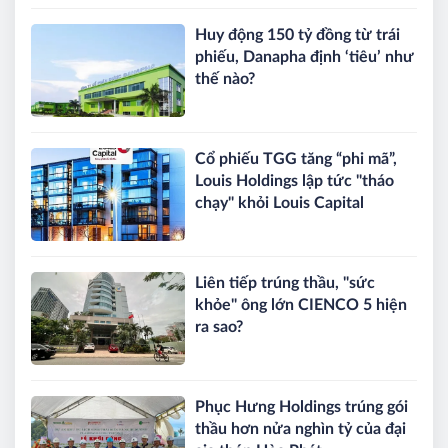
Huy động 150 tỷ đồng từ trái
phiếu, Danapha định ‘tiêu’ như
thế nào?
Cổ phiếu TGG tăng “phi mã”,
Louis Holdings lập tức "tháo
chạy" khỏi Louis Capital
Liên tiếp trúng thầu, "sức
khỏe" ông lớn CIENCO 5 hiện
ra sao?
Phục Hưng Holdings trúng gói
thầu hơn nửa nghìn tỷ của đại